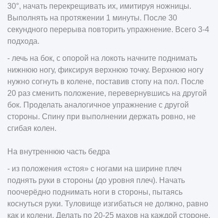
30°, начать перекрещивать их, имитируя ножницы.
Выполнять на протяжении 1 минуты. После 30
секундного перерыва повторить упражнение. Всего 3-4
подхода.
- лечь на бок, с опорой на локоть начните поднимать
нижнюю ногу, фиксируя верхнюю точку. Верхнюю ногу
нужно согнуть в колене, поставив стопу на пол. После
20 раз сменить положение, перевернувшись на другой
бок. Проделать аналогичное упражнение с другой
стороны. Спину при выполнении держать ровно, не
сгибая колен.
На внутреннюю часть бедра
- из положения «стоя» с ногами на ширине плеч
поднять руки в стороны (до уровня плеч). Начать
поочерёдно поднимать ноги в стороны, пытаясь
коснуться руки. Туловище изгибаться не должно, равно
как и колени. Делать по 20-25 махов на каждой стороне.