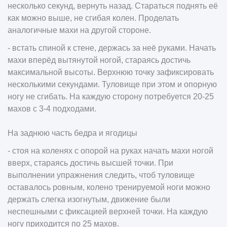
несколько секунд, вернуть назад. Стараться поднять её
как можно выше, не сгибая колен. Проделать
аналогичные махи на другой стороне.
- встать спиной к стене, держась за неё руками. Начать
махи вперёд вытянутой ногой, стараясь достичь
максимальной высоты. Верхнюю точку зафиксировать
несколькими секундами. Туловище при этом и опорную
ногу не сгибать. На каждую сторону потребуется 20-25
махов с 3-4 подходами.
На заднюю часть бедра и ягодицы
- стоя на коленях с опорой на руках начать махи ногой
вверх, стараясь достичь высшей точки. При
выполнении упражнения следить, чтоб туловище
оставалось ровным, колено тренируемой ноги можно
держать слегка изогнутым, движение были
неспешными с фиксацией верхней точки. На каждую
ногу приходится по 25 махов.