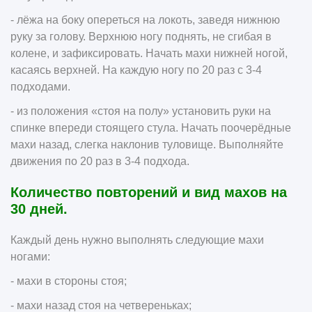
- лёжа на боку опереться на локоть, заведя нижнюю
руку за голову. Верхнюю ногу поднять, не сгибая в
колене, и зафиксировать. Начать махи нижней ногой,
касаясь верхней. На каждую ногу по 20 раз с 3-4
подходами.
- из положения «стоя на полу» установить руки на
спинке впереди стоящего стула. Начать поочерёдные
махи назад, слегка наклонив туловище. Выполняйте
движения по 20 раз в 3-4 подхода.
Количество повторений и вид махов на
30 дней.
Каждый день нужно выполнять следующие махи
ногами:
- махи в стороны стоя;
- махи назад стоя на четвереньках;