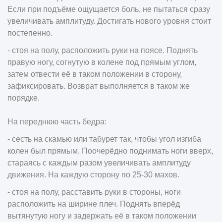
Если при подъёме ощущается боль, не пытаться сразу
увеличивать амплитуду. Достигать нового уровня стоит
постепенно.
- стоя на полу, расположить руки на поясе. Поднять
правую ногу, согнутую в колене под прямым углом,
затем отвести её в таком положении в сторону,
зафиксировать. Возврат выполняется в таком же
порядке.
На переднюю часть бедра:
- сесть на скамью или табурет так, чтобы угол изгиба
колен был прямым. Поочерёдно поднимать ноги вверх,
стараясь с каждым разом увеличивать амплитуду
движения. На каждую сторону по 25-30 махов.
- стоя на полу, расставить руки в стороны, ноги
расположить на ширине плеч. Поднять вперёд
вытянутую ногу и задержать её в таком положении