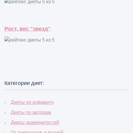
Рост, вес "звезд"
Категории диет:
Диеты по алфавиту
Диеты по авторам
Диеты знаменитостей
От диетологов и врачей