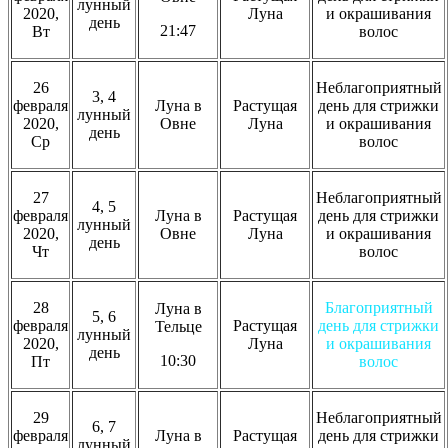
лунный
2020,
Луна
и окрашивания
день
21:47
Вт
волос
26
Неблагоприятный
3, 4
февраля
Луна в
Растущая
день для стрижки
лунный
2020,
Овне
Луна
и окрашивания
день
Ср
волос
27
Неблагоприятный
4, 5
февраля
Луна в
Растущая
день для стрижки
лунный
2020,
Овне
Луна
и окрашивания
день
Чт
волос
28
Благоприятный
Луна в
5, 6
февраля
Растущая
день для стрижки
Тельце
лунный
2020,
Луна
и окрашивания
день
10:30
Пт
волос
29
Неблагоприятный
6, 7
февраля
Луна в
Растущая
день для стрижки
лунный