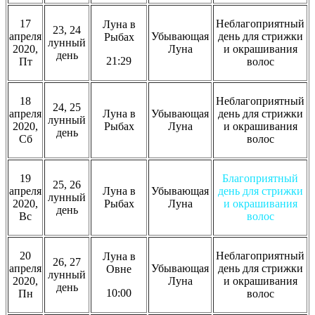
17
Неблагоприятный
Луна в
23, 24
апреля
Убывающая
день для стрижки
Рыбах
лунный
2020,
Луна
и окрашивания
день
21:29
Пт
волос
18
Неблагоприятный
24, 25
апреля
Луна в
Убывающая
день для стрижки
лунный
2020,
Рыбах
Луна
и окрашивания
день
Сб
волос
19
Благоприятный
25, 26
апреля
Луна в
Убывающая
день для стрижки
лунный
2020,
Рыбах
Луна
и окрашивания
день
Вс
волос
20
Неблагоприятный
Луна в
26, 27
апреля
Убывающая
день для стрижки
Овне
лунный
2020,
Луна
и окрашивания
день
10:00
Пн
волос