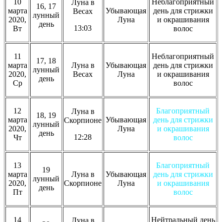
10
Неблагоприятный
Луна в
16, 17
марта
Убывающая
день для стрижки
Весах
лунный
2020,
Луна
и окрашивания
день
13:03
Вт
волос
11
Неблагоприятный
17, 18
марта
Луна в
Убывающая
день для стрижки
лунный
2020,
Весах
Луна
и окрашивания
день
Ср
волос
12
Благоприятный
Луна в
18, 19
марта
Убывающая
день для стрижки
Скорпионе
лунный
2020,
Луна
и окрашивания
день
12:28
Чт
волос
13
Благоприятный
19
марта
Луна в
Убывающая
день для стрижки
лунный
2020,
Скорпионе
Луна
и окрашивания
день
Пт
волос
14
Нейтральный день
Луна в