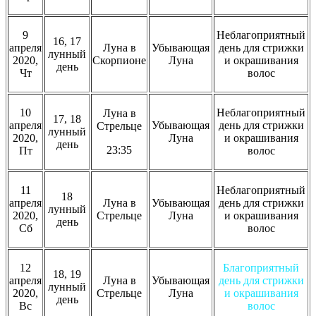
9
Неблагоприятный
16, 17
апреля
Луна в
Убывающая
день для стрижки
лунный
2020,
Скорпионе
Луна
и окрашивания
день
Чт
волос
10
Неблагоприятный
Луна в
17, 18
апреля
Убывающая
день для стрижки
Стрельце
лунный
2020,
Луна
и окрашивания
день
23:35
Пт
волос
11
Неблагоприятный
18
апреля
Луна в
Убывающая
день для стрижки
лунный
2020,
Стрельце
Луна
и окрашивания
день
Сб
волос
12
Благоприятный
18, 19
апреля
Луна в
Убывающая
день для стрижки
лунный
2020,
Стрельце
Луна
и окрашивания
день
Вс
волос