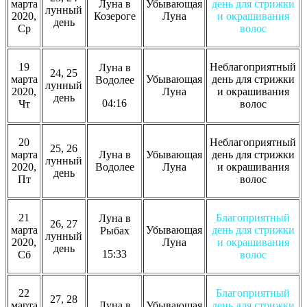
марта
Луна в
Убывающая
день для стрижки
лунный
2020,
Козероге
Луна
и окрашивания
день
Ср
волос
19
Неблагоприятный
Луна в
24, 25
марта
Убывающая
день для стрижки
Водолее
лунный
2020,
Луна
и окрашивания
день
04:16
Чт
волос
20
Неблагоприятный
25, 26
марта
Луна в
Убывающая
день для стрижки
лунный
2020,
Водолее
Луна
и окрашивания
день
Пт
волос
21
Благоприятный
Луна в
26, 27
марта
Убывающая
день для стрижки
Рыбах
лунный
2020,
Луна
и окрашивания
день
15:33
Сб
волос
22
Благоприятный
27, 28
марта
Луна в
Убывающая
день для стрижки