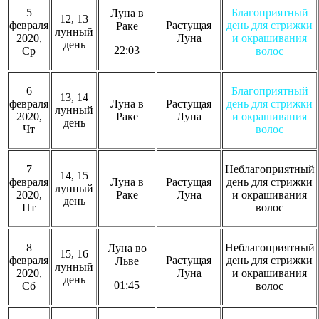
5
Благоприятный
Луна в
12, 13
февраля
Растущая
день для стрижки
Раке
лунный
2020,
Луна
и окрашивания
день
22:03
Ср
волос
6
Благоприятный
13, 14
февраля
Луна в
Растущая
день для стрижки
лунный
2020,
Раке
Луна
и окрашивания
день
Чт
волос
7
Неблагоприятный
14, 15
февраля
Луна в
Растущая
день для стрижки
лунный
2020,
Раке
Луна
и окрашивания
день
Пт
волос
8
Неблагоприятный
Луна во
15, 16
февраля
Растущая
день для стрижки
Льве
лунный
2020,
Луна
и окрашивания
день
01:45
Сб
волос