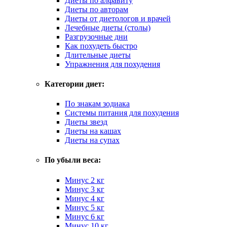
Диеты по алфавиту
Диеты по авторам
Диеты от диетологов и врачей
Лечебные диеты (столы)
Разгрузочные дни
Как похудеть быстро
Длительные диеты
Упражнения для похудения
Категории диет:
По знакам зодиака
Системы питания для похудения
Диеты звезд
Диеты на кашах
Диеты на супах
По убыли веса:
Минус 2 кг
Минус 3 кг
Минус 4 кг
Минус 5 кг
Минус 6 кг
Минус 10 кг