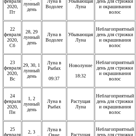
февраля
Луна в
Убывающая
день для стрижки
лунный
2020,
Водолее
Луна
и окрашивания
день
Пт
волос
22
Неблагоприятный
28, 29
февраля
Луна в
Убывающая
день для стрижки
лунный
2020,
Водолее
Луна
и окрашивания
день
Сб
волос
23
Неблагоприятный
Луна в
29, 30, 1
Новолуние
февраля
день для стрижки
Рыбах
лунный
2020,
и окрашивания
18:32
день
09:37
Вс
волос
24
Неблагоприятный
1, 2
февраля
Луна в
Растущая
день для стрижки
лунный
2020,
Рыбах
Луна
и окрашивания
день
Пн
волос
25
Неблагоприятный
Луна в
2, 3
февраля
Растущая
день для стрижки
Овне