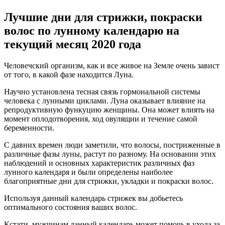
Лучшие дни для стрижки, покраски
волос по лунному календарю на
текущий месяц 2020 года
Человечский организм, как и все живое на Земле очень завист
от того, в какой фазе находится Луна.
Научно установлена тесная связь гормональной системы
человека с лунными циклами. Луна оказывает влияние на
репродуктивную функуцию женщины. Она может влиять на
момент оплодотворения, ход овулящии и течение самой
беременности.
С давних времен люди заметили, что волосы, постриженные в
различные фазы луны, растут по разному. На основании этих
наблюдений и основных характеристик различных фаз
лунного календаря и были определены наиболее
благоприятные дни для стрижки, укладки и покраски волос.
Используя данный календарь стрижек вы добьетесь
оптимального состояния ваших волос.
Кстати, мужчинам данный календарь может помочь в ухода за