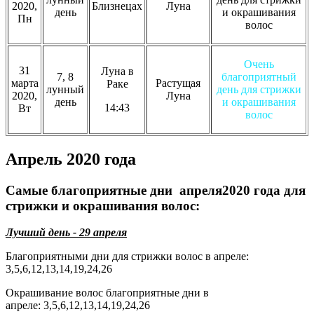
2020,
Близнецах
Луна
день
и окрашивания
Пн
волос
Очень
31
Луна в
7, 8
благоприятный
марта
Растущая
Раке
лунный
день для стрижки
2020,
Луна
день
и окрашивания
14:43
Вт
волос
Апрель 2020 года
Самые благоприятные дни апреля2020 года для
стрижки и окрашивания волос:
Лучший день - 29 апреля
Благоприятными дни для стрижки волос в апреле:
3,5,6,12,13,14,19,24,26
Окрашивание волос благоприятные дни в
апреле: 3,5,6,12,13,14,19,24,26