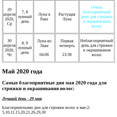
Очень
29
7, 8
благоприятный
апреля
Луна в
Растущая
лунный
день для стрижки
2020,
Раке
Луна
день
и окрашивания
Ср
волос
30
Неблагоприятный
Луна во
Первая
8, 9
апреля
день для стрижки
Льве
четверть
лунный
2020,
и окрашивания
день
04:06
23:38
Чт
волос
Май 2020 года
Самые благоприятные дни мая 2020 года для
стрижки и окрашивания волос:
Лучший день - 29 мая
Благоприятными дни для стрижки волос в мае:2-
5,10,11,15,20,21,26,29,30