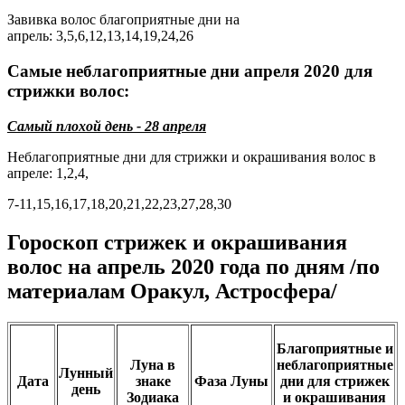
Завивка волос благоприятные дни на
апрель: 3,5,6,12,13,14,19,24,26
Самые неблагоприятные дни апреля 2020 для
стрижки волос:
Самый плохой день - 28 апреля
Неблагоприятные дни для стрижки и окрашивания волос в
апреле: 1,2,4,
7-11,15,16,17,18,20,21,22,23,27,28,30
Гороскоп стрижек и окрашивания
волос на апрель 2020 года по дням /по
материалам Оракул, Астросфера/
Благоприятные и
Луна в
неблагоприятные
Лунный
Дата
знаке
Фаза Луны
дни для стрижек
день
Зодиака
и окрашивания