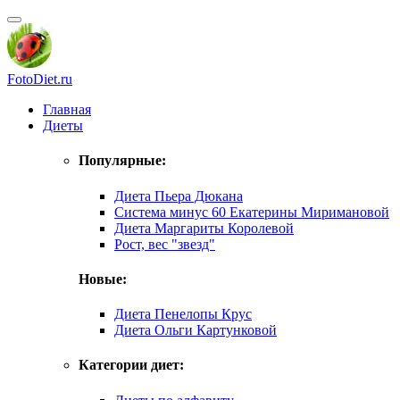
FotoDiet.ru
Главная
Диеты
Популярные:
Диета Пьера Дюкана
Система минус 60 Екатерины Миримановой
Диета Маргариты Королевой
Рост, вес "звезд"
Новые:
Диета Пенелопы Крус
Диета Ольги Картунковой
Категории диет: