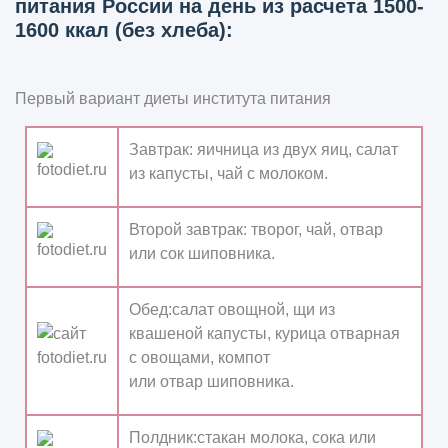
питания России на день из расчета 1500-
1600 ккал (без хлеба):
Первый вариант диеты института питания
Завтрак:
яичница из двух яиц, салат
из капусты, чай с молоком.
Второй завтрак:
творог, чай, отвар
или сок шиповника.
Обед:
салат овощной, щи из
квашеной капусты, курица отварная
с овощами, компот
или отвар шиповника.
Полдник:
стакан молока, сока или