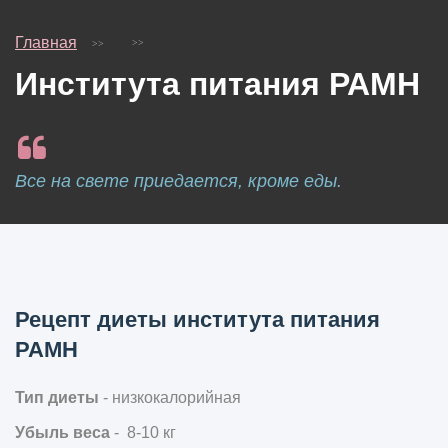
Главная
Института питания РАМН
Все на свете приедается, кроме еды.
Рецепт диеты института питания
РАМН
Тип диеты
- низкокалорийная
Убыль веса
- 8-10 кг