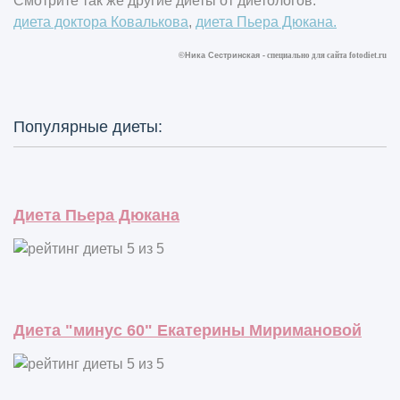
Смотрите так же другие диеты от диетологов:
диета доктора Ковалькова
,
диета Пьера Дюкана.
©Ника Сестринская -
специально для сайта
fotodiet.ru
Популярные диеты:
Диета Пьера Дюкана
Диета "минус 60" Екатерины Миримановой