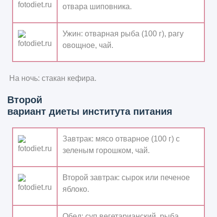
отвара шиповника.
Ужин:
отварная рыба (100 г), рагу
овощное, чай.
На ночь:
стакан кефира.
Второй
вариант диеты института питания
Завтрак:
мясо отварное (100 г) с
зеленым горошком, чай.
Второй завтрак:
сырок или печеное
яблоко.
Обед:
суп вегетарианский, рыба