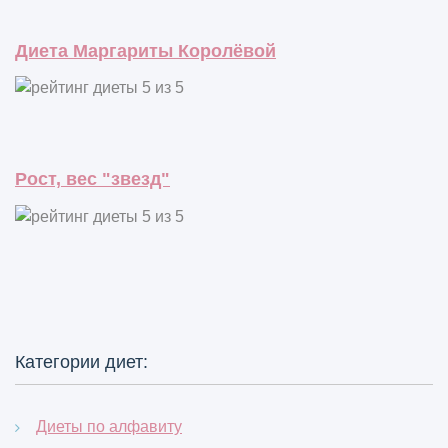
Диета Маргариты Королёвой
Рост, вес "звезд"
Категории диет:
Диеты по алфавиту