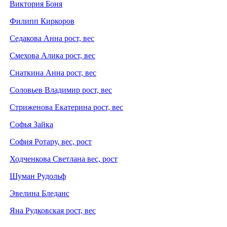
Виктория Боня
Филипп Киркоров
Седакова Анна рост, вес
Смехова Алика рост, вес
Снаткина Анна рост, вес
Соловьев Владимир рост, вес
Стриженова Екатерина рост, вес
Софья Зайка
София Ротару, вес, рост
Ходченкова Светлана вес, рост
Шуман Рудольф
Эвелина Бледанс
Яна Рудковская рост, вес