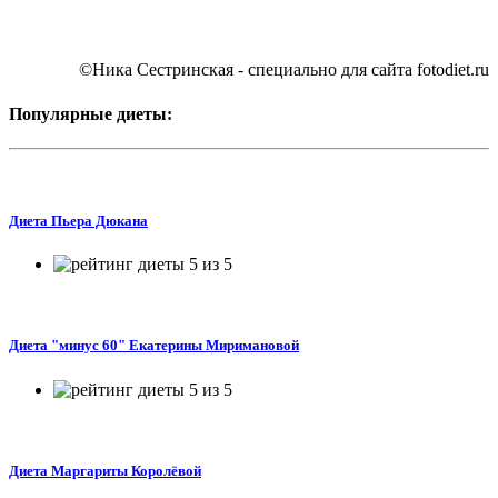
©Ника Сестринская - специально для сайта
fotodiet.ru
Популярные диеты:
Диета Пьера Дюкана
Диета "минус 60" Екатерины Миримановой
Диета Маргариты Королёвой