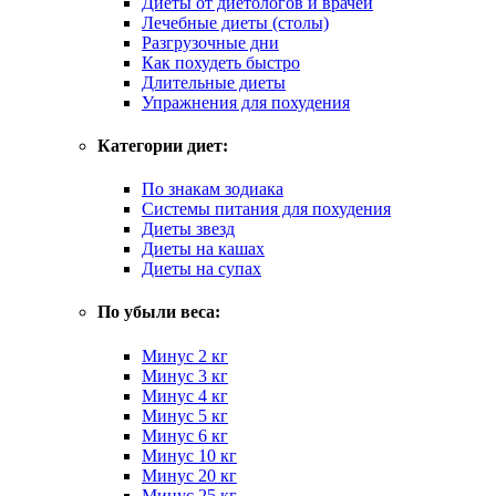
Диеты от диетологов и врачей
Лечебные диеты (столы)
Разгрузочные дни
Как похудеть быстро
Длительные диеты
Упражнения для похудения
Категории диет:
По знакам зодиака
Системы питания для похудения
Диеты звезд
Диеты на кашах
Диеты на супах
По убыли веса:
Минус 2 кг
Минус 3 кг
Минус 4 кг
Минус 5 кг
Минус 6 кг
Минус 10 кг
Минус 20 кг
Минус 25 кг