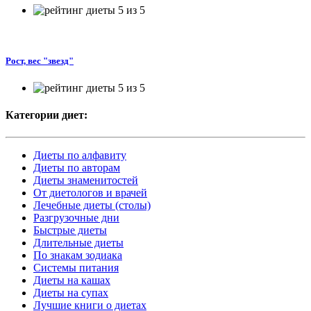
Рост, вес "звезд"
Категории диет:
Диеты по алфавиту
Диеты по авторам
Диеты знаменитостей
От диетологов и врачей
Лечебные диеты (столы)
Разгрузочные дни
Быстрые диеты
Длительные диеты
По знакам зодиака
Системы питания
Диеты на кашах
Диеты на супах
Лучшие книги о диетах