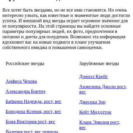
Все хотят быть звездами, но не все ими становятся. Но очень
интересно узнать, как известные и знаменитые люди достигли
успеха. И внешний вид звезды играет огромное значение для
ее популярности. На этой страницы вы найдете основные
параметры популярных людей, их фото, предпочтения в
питании и диеты для похудения. Возможно эта информация
вдохновит вас на новые подвиги в плане улучшения
собственного имиджа и повышения самооценки.
Российские звезды
Зарубежные звезды
Дэниэл Крейг
Анфиса Чехова
Анжелина Джоли рост,
Александра Бортич
вес
Бабкина Надежда, рост, вес
Джесика Зор
Бородина Ксения, рост, вес
Кейт Миддлтон
Боня Виктория рост, вес
Кларк Эмилия рост,
вес
Валерия рост, вес певицы