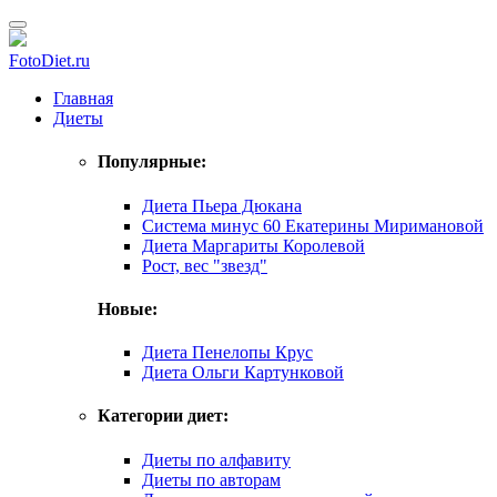
FotoDiet.ru
Главная
Диеты
Популярные:
Диета Пьера Дюкана
Система минус 60 Екатерины Миримановой
Диета Маргариты Королевой
Рост, вес "звезд"
Новые:
Диета Пенелопы Крус
Диета Ольги Картунковой
Категории диет:
Диеты по алфавиту
Диеты по авторам