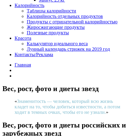
Калорийность
Таблицы калорийности
Калорийность отдельных продуктов
Продукты с отрицательной калорийностью
Жиросжигающие продукты
Полезные продукты
Красота
Калькулятор идеального веса
Лунный календарь стрижек на 2019 год
Контакты/Реклама
Главная
Вес, рост, фото и диеты звезд
Знаменитость — человек, который всю жизнь
кладет на то, чтобы добиться известности, а потом
ходит в темных очках, чтобы его не узнали.
Вес, рост, фото и диеты российских и
зарубежных звезд