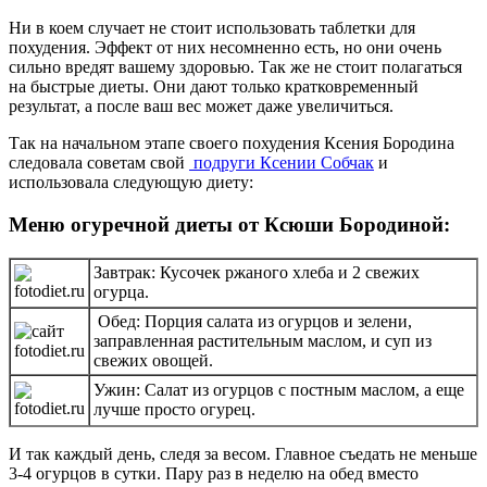
Ни в коем случает не стоит использовать таблетки для
похудения. Эффект от них несомненно есть, но они очень
сильно вредят вашему здоровью. Так же не стоит полагаться
на быстрые диеты. Они дают только кратковременный
результат, а после ваш вес может даже увеличиться.
Так на начальном этапе своего похудения Ксения Бородина
следовала советам свой
подруги Ксении Собчак
и
использовала следующую диету:
Меню огуречной диеты от Ксюши Бородиной:
Завтрак:
Кусочек ржаного хлеба и 2 свежих
огурца.
Обед:
Порция салата из огурцов и зелени,
заправленная растительным маслом, и суп из
свежих овощей.
Ужин:
Салат из огурцов с постным маслом, а еще
лучше просто огурец.
И так каждый день, следя за весом. Главное съедать не меньше
3-4 огурцов в сутки. Пару раз в неделю на обед вместо