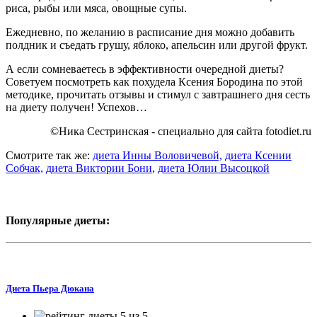
риса, рыбы или мяса, овощные супы.
Ежедневно, по желанию в расписание дня можно добавить
полдник и съедать грушу, яблоко, апельсин или другой фрукт.
А если сомневаетесь в эффективности очередной диеты?
Советуем посмотреть как похудела Ксения Бородина по этой
методике, прочитать отзывы и стимул с завтрашнего дня сесть
на диету получен! Успехов…
©Ника Сестринская - специально для сайта
fotodiet.ru
Смотрите так же:
диета Инны Воловичевой,
диета Ксении
Собчак,
диета Виктории Бони
,
диета Юлии Высоцкой
Популярные диеты:
Диета Пьера Дюкана