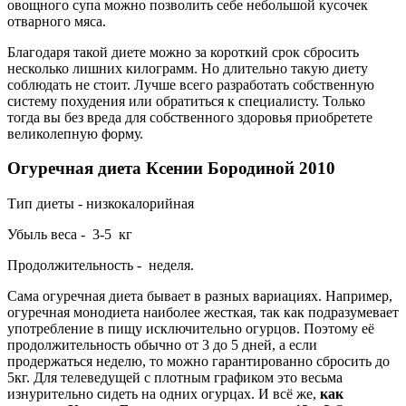
овощного супа можно позволить себе небольшой кусочек
отварного мяса.
Благодаря такой диете можно за короткий срок сбросить
несколько лишних килограмм. Но длительно такую диету
соблюдать не стоит. Лучше всего разработать собственную
систему похудения или обратиться к специалисту. Только
тогда вы без вреда для собственного здоровья приобретете
великолепную форму.
Огуречная диета Ксении Бородиной 2010
Тип диеты - низкокалорийная
Убыль веса - 3-5 кг
Продолжительность - неделя.
Сама огуречная диета бывает в разных вариациях. Например,
огуречная монодиета наиболее жесткая, так как подразумевает
употребление в пищу исключительно огурцов. Поэтому её
продолжительность обычно от 3 до 5 дней, а если
продержаться неделю, то можно гарантированно сбросить до
5кг. Для телеведущей с плотным графиком это весьма
изнурительно сидеть на одних огурцах. И всё же,
как