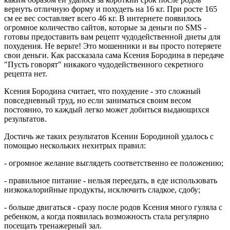
вернуть отличную форму и похудеть на 16 кг. При росте 165
см ее вес составляет всего 46 кг. В интернете появилось
огромное количество сайтов, которые за деньги по
SMS
-
готовы предоставить вам рецепт чудодейственной диеты для
похудения. Не верьте! Это мошенники и вы просто потеряете
свои деньги. Как рассказала сама Ксения Бородина в передаче
"Пусть говорят" никакого чудодейственного секретного
рецепта нет.
Ксения Бородина считает, что похудение - это сложный
повседневный труд, но если заниматься своим весом
постоянно, то каждый легко может добиться выдающихся
результатов.
Достичь же таких результатов Ксении Бородиной удалось с
помощью нескольких нехитрых правил:
- огромное желание выглядеть соответственно ее положению;
- правильное питание - нельзя переедать, в еде использовать
низкокалорийные продукты, исключить сладкое, сдобу;
- больше двигаться - сразу после родов Ксения много гуляла с
ребенком, а когда появилась возможность стала регулярно
посещать тренажерный зал.