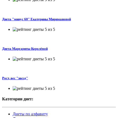
Диета "минус 60" Екатерины Миримановой
Диета Маргариты Королёвой
Рост, вес "звезд"
Категории диет:
Диеты по алфавиту