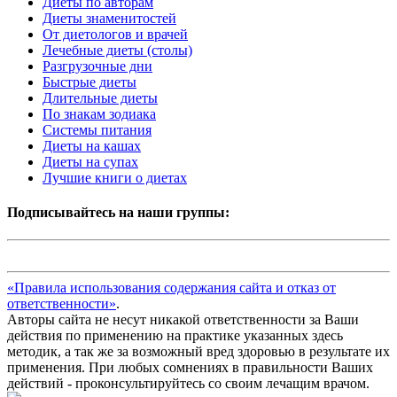
Диеты по авторам
Диеты знаменитостей
От диетологов и врачей
Лечебные диеты (столы)
Разгрузочные дни
Быстрые диеты
Длительные диеты
По знакам зодиака
Системы питания
Диеты на кашах
Диеты на супах
Лучшие книги о диетах
Подписывайтесь на наши группы:
«Правила использования содержания сайта и отказ от
ответственности»
.
Авторы сайта не несут никакой ответственности за Ваши
действия по применению на практике указанных здесь
методик, а так же за возможный вред здоровью в результате их
применения. При любых сомнениях в правильности Ваших
действий - проконсультируйтесь со своим лечащим врачом.