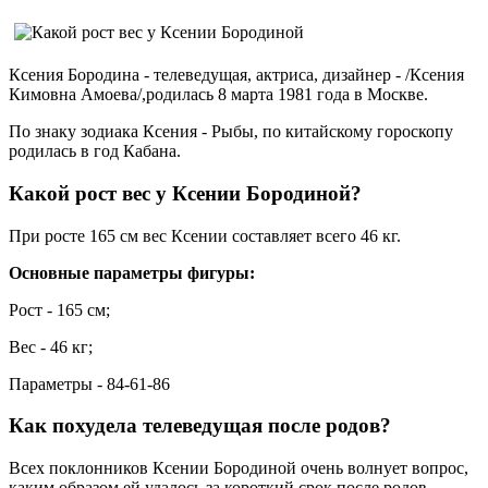
Ксения Бородина - телеведущая, актриса, дизайнер - /Ксения
Кимовна Амоева/,родилась 8 марта 1981 года в Москве.
По знаку зодиака Ксения - Рыбы, по китайскому гороскопу
родилась в год Кабана.
Какой рост вес у Ксении Бородиной?
При росте 165 см вес Ксении составляет всего 46 кг.
Основные параметры фигуры:
Рост - 165 см;
Вес - 46 кг;
Параметры - 84-61-86
Как похудела телеведущая после родов?
Всех поклонников Ксении Бородиной очень волнует вопрос,
каким образом ей удалось за короткий срок после родов