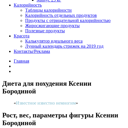
Калорийность
Таблицы калорийности
Калорийность отдельных продуктов
Продукты с отрицательной калорийностью
Жиросжигающие продукты
Полезные продукты
Красота
Калькулятор идеального веса
Лунный календарь стрижек на 2019 год
Контакты/Реклама
Главная
Диета для похудения Ксении
Бородиной
Известное известно немногим
Рост, вес, параметры фигуры Ксении
Бородиной