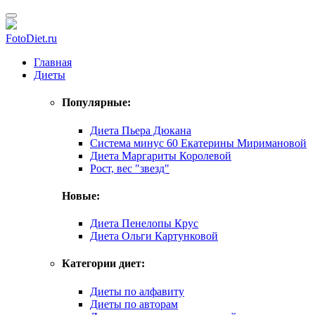
FotoDiet.ru
Главная
Диеты
Популярные:
Диета Пьера Дюкана
Система минус 60 Екатерины Миримановой
Диета Маргариты Королевой
Рост, вес "звезд"
Новые:
Диета Пенелопы Крус
Диета Ольги Картунковой
Категории диет:
Диеты по алфавиту
Диеты по авторам