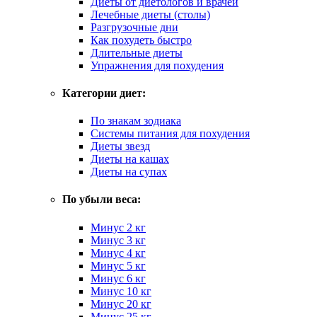
Диеты от диетологов и врачей
Лечебные диеты (столы)
Разгрузочные дни
Как похудеть быстро
Длительные диеты
Упражнения для похудения
Категории диет:
По знакам зодиака
Системы питания для похудения
Диеты звезд
Диеты на кашах
Диеты на супах
По убыли веса:
Минус 2 кг
Минус 3 кг
Минус 4 кг
Минус 5 кг
Минус 6 кг
Минус 10 кг
Минус 20 кг
Минус 25 кг