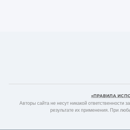
«ПРАВИЛА ИСП
Авторы сайта не несут никакой ответственности з
результате их применения. При люб