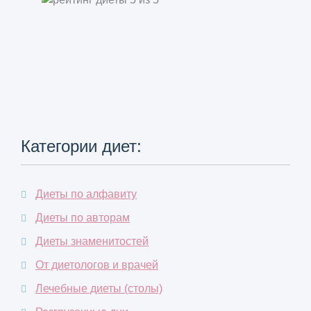
Категории диет:
Диеты по алфавиту
Диеты по авторам
Диеты знаменитостей
От диетологов и врачей
Лечебные диеты (столы)