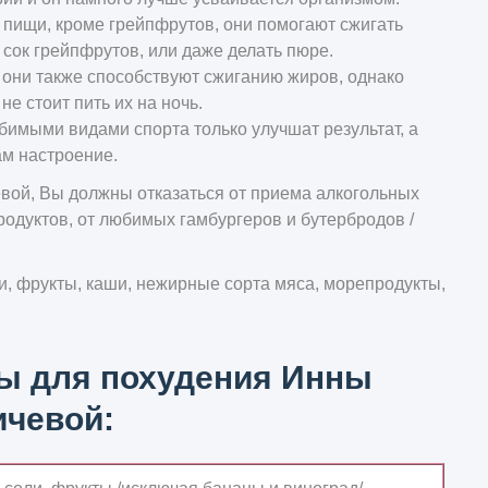
й пищи, кроме грейпфрутов, они помогают сжигать
сок грейпфрутов, или даже делать пюре.
, они также способствуют сжиганию жиров, однако
не стоит пить их на ночь.
юбимыми видами спорта только улучшат результат, а
м настроение.
вой, Вы должны отказаться от приема алкогольных
одуктов, от любимых гамбургеров и бутербродов /
, фрукты, каши, нежирные сорта мяса, морепродукты,
ы для похудения Инны
чевой: