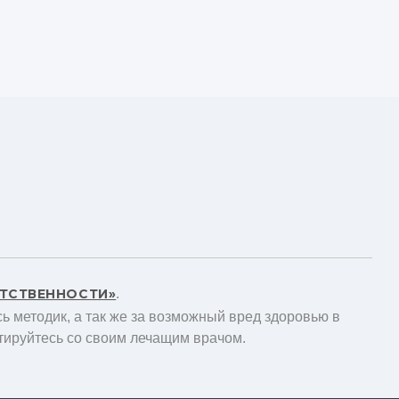
ЕТСТВЕННОСТИ»
.
ь методик, а так же за возможный вред здоровью в
тируйтесь со своим лечащим врачом.