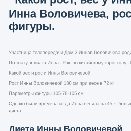
Инна Воловичева, рос
фигуры.
Участница телепередачи Дом-2 Иннав Воловичева роди
По знаку зодиака Инна - Рак, по китайскому гороскопу - 
Какой вес и рос и Инны Воловичевой.
Рост Инны Воловичевой 180 см при весе в 72 кг.
Параметры фигуры 105-78-105 см
Однако были времена когда Инна весила на 45 кг боль
диета.
Диета Инны Воловичевой