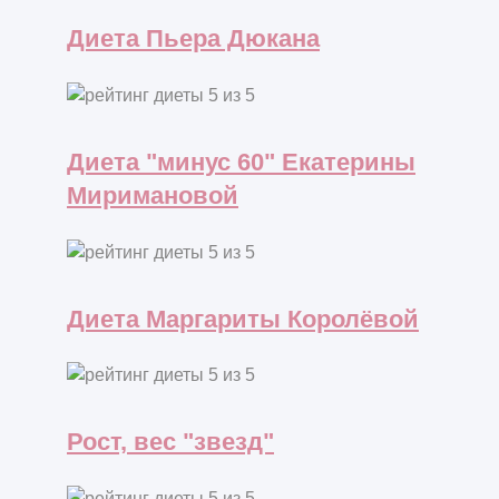
Диета Пьера Дюкана
Диета "минус 60" Екатерины
Миримановой
Диета Маргариты Королёвой
Рост, вес "звезд"