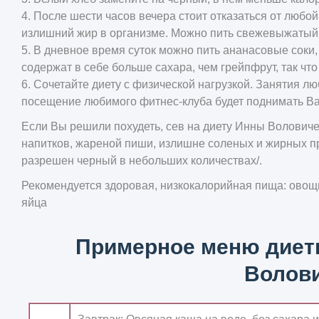
4. После шести часов вечера стоит отказаться от любо
излишний жир в организме. Можно пить свежевыжатый 
5. В дневное время суток можно пить ананасовые соки
содержат в себе больше сахара, чем грейпфрут, так что 
6. Сочетайте диету с физической нагрузкой. Занятия л
посещение любимого фитнес-клуба будет поднимать Ва
Если Вы решили похудеть, сев на диету Инны Воловиче
напитков, жареной пиши, излишне соленых и жирных пр
разрешен черный в небольших количествах/.
Рекомендуется здоровая, низкокалорийная пища: овощи
яйца
Примерное меню диет
Волови