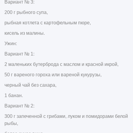
Вариант № 3:
200 г рыбного супа,
рыбная котлета с картофельным пюре,
кисель из малины.
Ужин:
Вариант № 1:
2 маленьких бутерброда с маслом и красной икрой,
50 г вареного гороха или вареной кукурузы,
черный чай без сахара,
1 банан.
Вариант № 2:
300 г запеченной с грибами, луком и помидорами белой
рыбы,