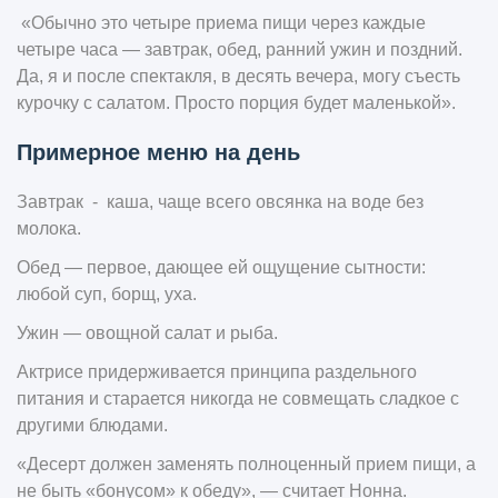
«Обычно это четыре приема пищи через каждые
четыре часа — завтрак, обед, ранний ужин и поздний.
Да, я и после спектакля, в десять вечера, могу съесть
курочку с салатом. Просто порция будет маленькой».
Примерное меню на день
Завтрак - каша, чаще всего овсянка на воде без
молока.
Обед — первое, дающее ей ощущение сытности:
любой суп, борщ, уха.
Ужин — овощной салат и рыба.
Актрисе придерживается принципа раздельного
питания и старается никогда не совмещать сладкое с
другими блюдами.
«Десерт должен заменять полноценный прием пищи, а
не быть «бонусом» к обеду», — считает Нонна.