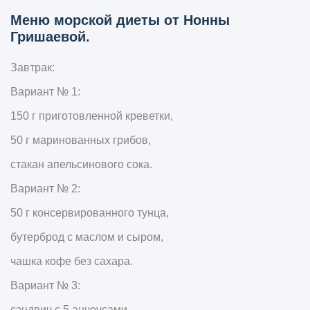
Меню морской диеты от Нонны
Гришаевой.
Завтрак:
Вариант № 1:
150 г приготовленной креветки,
50 г маринованных грибов,
стакан апельсинового сока.
Вариант № 2:
50 г консервированного тунца,
бутерброд с маслом и сыром,
чашка кофе без сахара.
Вариант № 3:
сэндвич с 5 анчоусами,