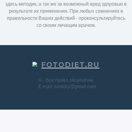
здесь методик, а так же за возможный вред здоровью в
результате их применения. При любых сомнениях в
правильности Ваших действий - проконсультируйтесь
со своим лечащим врачом.
FOTODIET.RU
©
Все права защищены
E-mail: sessiliy@gmail.com