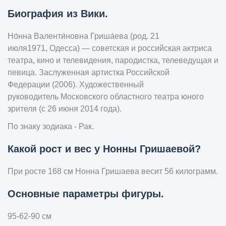
Биография из Вики.
Но́нна Валенти́новна Гриша́ева (род. 21
июля1971, Одесса) — советская и российская актриса
театра, кино и телевидения, пародистка, телеведущая и
певица. Заслуженная артистка Российской
Федерации (2006). Художественный
руководитель Московского областного театра юного
зрителя (с 26 июня 2014 года).
По знаку зодиака - Рак.
Какой рост и вес у Нонны Гришаевой?
При росте 168 см Нонна Гришаева весит 56 килограмм.
Основные параметры фигуры.
95-62-90 см