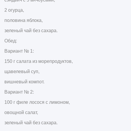
2 огурца,
половина яблока,
зеленый чай без сахара.
Обед:
Вариант № 1:
150 г салата из морепродуктов,
щавелевый суп,
вишневый компот.
Вариант № 2:
100 г филе лосося с лимоном,
овощной салат,
зеленый чай без сахара.