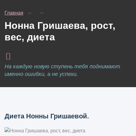
Главная
Нонна Гришаева, рост,
вес, диета
На каждую новую ступень тебя поднимают
именно ошибки, а не успехи.
Диета Нонны Гришаевой.