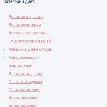
Категории диет:
Диеты по алфавиту
Диеты по авторам
Диеты знаменитостей
От диетологов и врачей
Лечебные диеты (столы)
Разгрузочные дни
Быстрые диеты
Длительные диеты
По знакам зодиака
Системы питания
Диеты на кашах
Диеты на супах