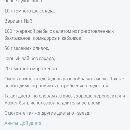
белое сухое вино,
10 г темного шоколада.
Вариант № 3:
100 г жареной рыбы с салатом из приготовленных
баклажанов, помидоров и кабачков,
50 г зеленых оливок,
черный чай без сахара,
20 г мятного мороженого.
Очень важно каждый день разнообразить меню. Так же
необходимо ограничить потребление сладостей.
Такая диета, по словам актрисы, хорошо переносится и
может быть использована длительное время.
Смотрите так же другие диеты от звезд:
Аниты Цой диета