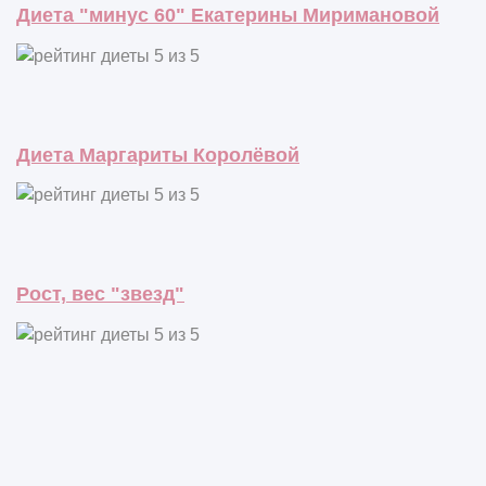
Диета "минус 60" Екатерины Миримановой
Диета Маргариты Королёвой
Рост, вес "звезд"