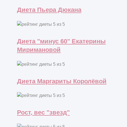
Диета Пьера Дюкана
Диета "минус 60" Екатерины
Миримановой
Диета Маргариты Королёвой
Рост, вес "звезд"