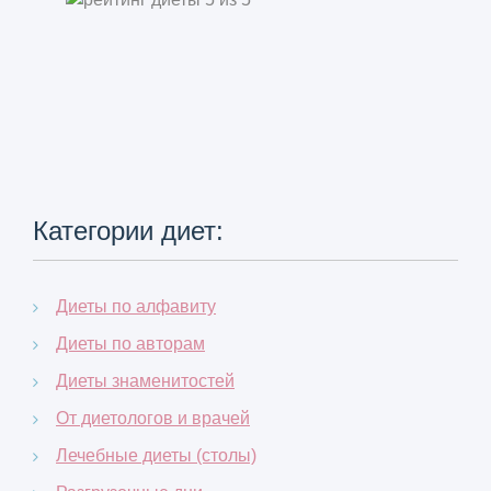
Категории диет:
Диеты по алфавиту
Диеты по авторам
Диеты знаменитостей
От диетологов и врачей
Лечебные диеты (столы)