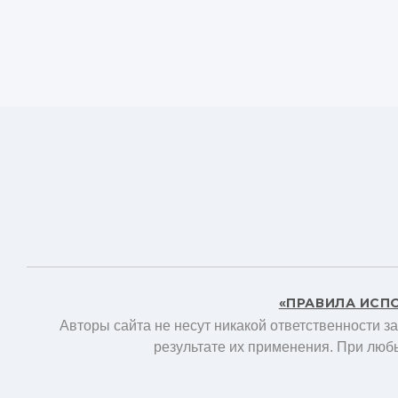
«ПРАВИЛА ИСП
Авторы сайта не несут никакой ответственности з
результате их применения. При люб