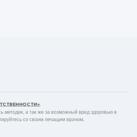
ЕТСТВЕННОСТИ»
.
ь методик, а так же за возможный вред здоровью в
тируйтесь со своим лечащим врачом.