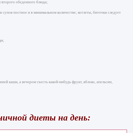
и второго обеденного блюда;
 супов постное и в минимальном количестве; котлеты, биточки следует
щи;
ней каши, а вечером съесть какой-нибудь фрукт, яблоко, апельсин,
ичной диеты на день: