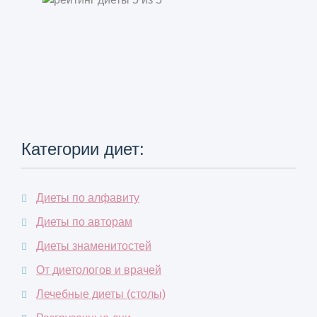
Категории диет:
Диеты по алфавиту
Диеты по авторам
Диеты знаменитостей
От диетологов и врачей
Лечебные диеты (столы)