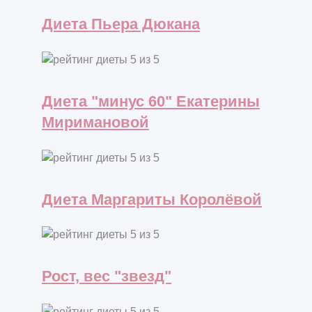
Диета Пьера Дюкана
Диета "минус 60" Екатерины
Миримановой
Диета Маргариты Королёвой
Рост, вес "звезд"