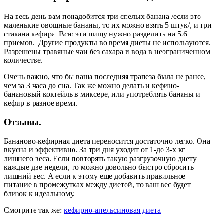
На весь день вам понадобится три спелых банана /если это
маленькие овощные бананы, то их можно взять 5 штук/, и три
стакана кефира. Всю эти пищу нужно разделить на 5-6
приемов. Другие продукты во время диеты не используются.
Разрешены травяные чаи без сахара и вода в неограниченном
количестве.
Очень важно, что бы ваша последняя трапеза была не ранее,
чем за 3 часа до сна. Так же можно делать и кефино-
банановый коктейль в миксере, или употреблять бананы и
кефир в разное время.
Отзывы.
Бананово-кефирная диета переносится достаточно легко. Она
вкусна и эффективно. За три дня уходит от 1-до 3-х кг
лишнего веса. Если повторять такую разгрузочную диету
каждые две недели, то можно довольно быстро сбросить
лишний вес. А если к этому еще добавить правильное
питание в промежутках между диетой, то ваш вес будет
близок к идеальному.
Смотрите так же:
кефирно-апельсиновая диета