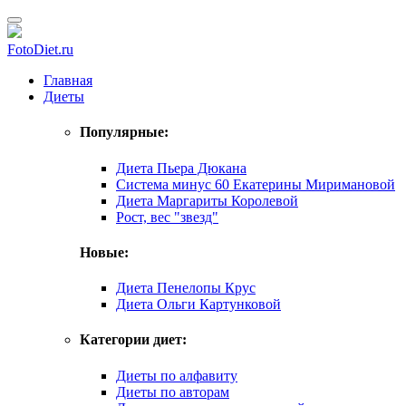
FotoDiet.ru
Главная
Диеты
Популярные:
Диета Пьера Дюкана
Система минус 60 Екатерины Миримановой
Диета Маргариты Королевой
Рост, вес "звезд"
Новые:
Диета Пенелопы Крус
Диета Ольги Картунковой
Категории диет:
Диеты по алфавиту
Диеты по авторам