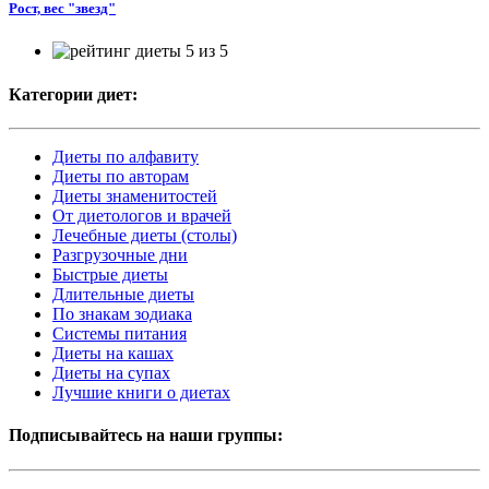
Рост, вес "звезд"
Категории диет:
Диеты по алфавиту
Диеты по авторам
Диеты знаменитостей
От диетологов и врачей
Лечебные диеты (столы)
Разгрузочные дни
Быстрые диеты
Длительные диеты
По знакам зодиака
Системы питания
Диеты на кашах
Диеты на супах
Лучшие книги о диетах
Подписывайтесь на наши группы: