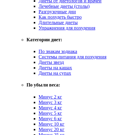
Диеты от диетологов и врачей
Лечебные диеты (столы)
Разгрузочные дни
Как похудеть быстро
Длительные диеты
Упражнения для похудения
Категории диет:
По знакам зодиака
Системы питания для похудения
Диеты звезд
Диеты на кашах
Диеты на супах
По убыли веса:
Минус 2 кг
Минус 3 кг
Минус 4 кг
Минус 5 кг
Минус 6 кг
Минус 10 кг
Минус 20 кг
Минус 25 кг