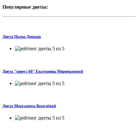
Популярные диеты:
Диета Пьера Дюкана
Диета "минус 60" Екатерины Миримановой
Диета Маргариты Королёвой