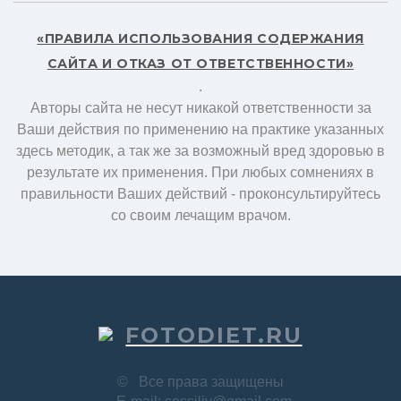
«ПРАВИЛА ИСПОЛЬЗОВАНИЯ СОДЕРЖАНИЯ
САЙТА И ОТКАЗ ОТ ОТВЕТСТВЕННОСТИ»
.
Авторы сайта не несут никакой ответственности за
Ваши действия по применению на практике указанных
здесь методик, а так же за возможный вред здоровью в
результате их применения. При любых сомнениях в
правильности Ваших действий - проконсультируйтесь
со своим лечащим врачом.
FOTODIET.RU
©
Все права защищены