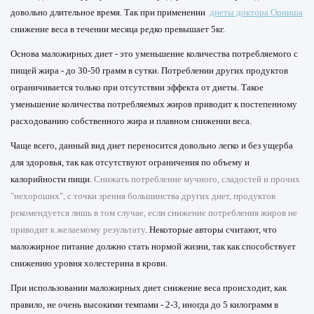
довольно длительное время. Так при применении
диеты доктора Орниша
снижение веса в течении месяца редко превышает 5кг.
Основа маложирных диет - это уменьшение количества потребляемого с
пищей жира - до 30-50 грамм в сутки. Потреблении других продуктов
ограничивается только при отсутствии эффекта от диеты. Такое
уменьшение количества потребляемых жиров приводит к постепенному
расходованию собственного жира и плавном снижении веса.
Чаще всего, данный вид диет переносится довольно легко и без ущерба
для здоровья, так как отсутствуют ограничения по объему и
калорийности пищи.
Снижать потребление мучного, сладостей и прочих
"нехороших", с точки зрения большинства других диет, продуктов
рекомендуется лишь в том случае, если снижение потребления жиров не
приводит к желаемому результату
. Некоторые авторы считают, что
маложирное питание должно стать нормой жизни, так как способствует
снижению уровня холестерина в крови.
При использовании маложирных диет снижение веса происходит, как
правило, не очень высокими темпами - 2-3, иногда до 5 килограмм в