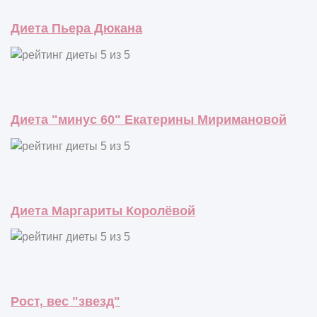
Диета Пьера Дюкана
Диета "минус 60" Екатерины Миримановой
Диета Маргариты Королёвой
Рост, вес "звезд"