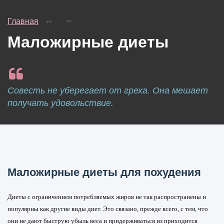
Главная
Маложирные диеты
Совесть не уберегает от греха. Она мешает
получать удовольствие.
Маложирные диеты для похудения
Диеты с ограничением потребляемых жиров не так распространены и
популярны как другие виды диет. Это связано, прежде всего, с тем, что
они не дают быструю убыль веса и придерживаться из приходится