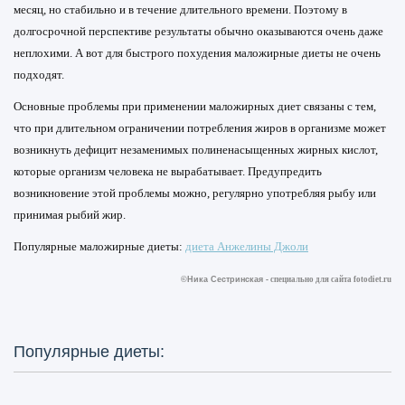
месяц, но стабильно и в течение длительного времени. Поэтому в
долгосрочной перспективе результаты обычно оказываются очень даже
неплохими. А вот для быстрого похудения маложирные диеты не очень
подходят.
Основные проблемы при применении маложирных диет связаны с тем,
что при длительном ограничении потребления жиров в организме может
возникнуть дефицит незаменимых полиненасыщенных жирных кислот,
которые организм человека не вырабатывает. Предупредить
возникновение этой проблемы можно, регулярно употребляя рыбу или
принимая рыбий жир.
Популярные маложирные диеты:
диета Анжелины Джоли
©Ника Сестринская -
специально для сайта
fotodiet.ru
Популярные диеты: