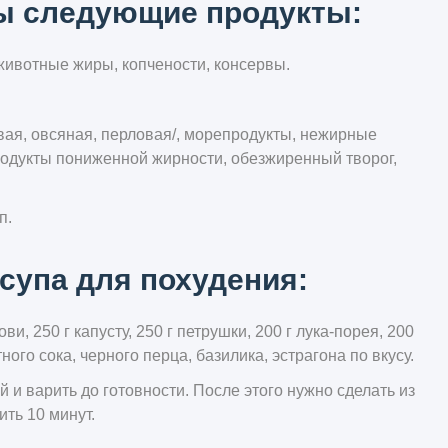
ы следующие продукты:
 животные жиры, копчености, консервы.
вая, овсяная, перловая/, морепродукты, нежирные
родукты пониженной жирности, обезжиренный творог,
п.
супа для похудения:
и, 250 г капусту, 250 г петрушки, 200 г лука-порея, 200
ного сока, черного перца, базилика, эстрагона по вкусу.
 и варить до готовности. После этого нужно сделать из
ить 10 минут.