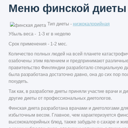
Меню финской диеты 
Тип диеты -
низкокалорийная
Убыль веса - 1-3 кг в неделю
Срок применения - 1-2 мес.
Количество полных людей на всей планете катастрофи
озабочены этим явлением и предпринимают различные 
правительство Финляндии разработало специальную дие
была разработана достаточно давно, она до сих пор п
похудеть.
Так как, в разработке диеты приняли участие врачи и 
другие диеты от профессиональных диетологов.
Финская диета разработана врачами и диетологами дл
избыточным весом. Главное, чем характеризуется финс
высококалорийных блюд, также забудьте о сахаре и жи