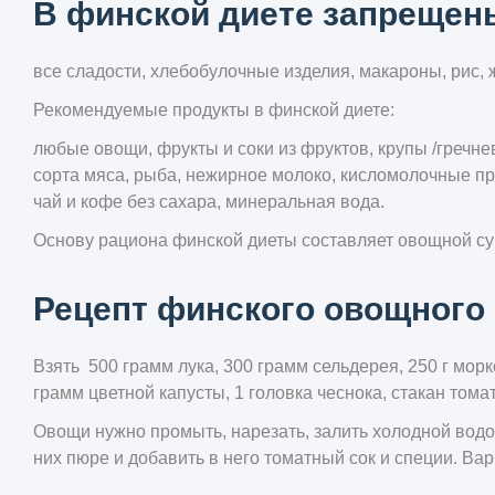
В финской диете запрещен
все сладости, хлебобулочные изделия, макароны, рис,
Рекомендуемые продукты в финской диете:
любые овощи, фрукты и соки из фруктов, крупы /гречне
сорта мяса, рыба, нежирное молоко, кисломолочные п
чай и кофе без сахара, минеральная вода.
Основу рациона финской диеты составляет овощной су
Рецепт финского овощного 
Взять 500 грамм лука, 300 грамм сельдерея, 250 г морков
грамм цветной капусты, 1 головка чеснока, стакан томат
Овощи нужно промыть, нарезать, залить холодной водой
них пюре и добавить в него томатный сок и специи. Вар