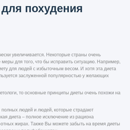
для похудения
чески увеличивается. Некоторые страны очень
меры для того, что бы исправить ситуацию. Например,
ту для людей с избыточным весом. И хотя эта диета
ользуется заслуженной популярностью у желающих
диетологи, то основные принципы диеты очень похожи на
я полных людей и людей, которые страдают
кая диета – полное исключение из рациона
вотных жирах. Также Вы можете забыть на время диеты