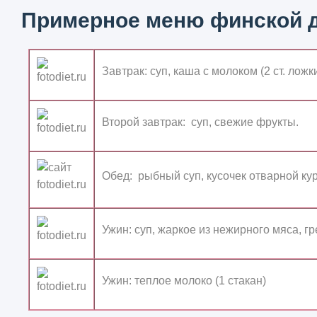
Примерное меню финской д
Завтрак:
суп, каша с молоком (2 ст. ложк
Второй завтрак:
суп, свежие фрукты.
Обед:
рыбный суп, кусочек отварной кур
Ужин
:
суп, жаркое из нежирного мяса, гр
Ужин:
теплое молоко (1 стакан)