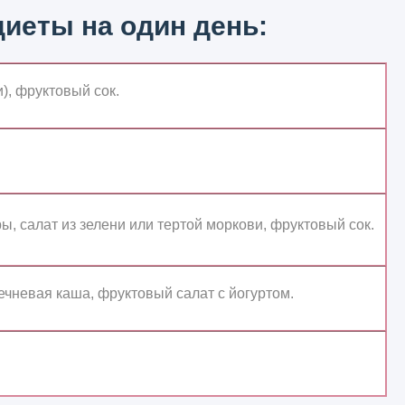
иеты на один день:
и), фруктовый сок.
ы, салат из зелени или тертой моркови, фруктовый сок.
ечневая каша, фруктовый салат с йогуртом.