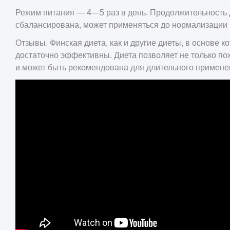
Режим питания — 4—5 раз в день. Продолжительность д
сбалансирована, может применяться до нормализации 
Отзывы. Финская диета, как и другие диеты, в основе 
достаточно эффективны. Диета позволяет не только по
и может быть рекомендована для длительного примене