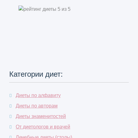
Категории диет:
Диеты по алфавиту
Диеты по авторам
Диеты знаменитостей
От диетологов и врачей
Лечебные диеты (столы)