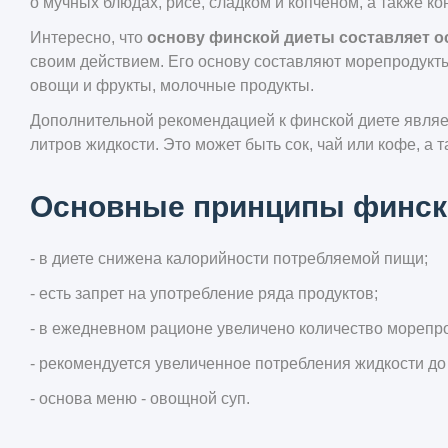
о мучных блюдах, рисе, сладком и копченом, а также к
Интересно, что
основу финской диеты составляет о
своим действием. Его основу составляют морепродукты
овощи и фрукты, молочные продукты.
Дополнительной рекомендацией к финской диете являет
литров жидкости. Это может быть сок, чай или кофе, а
Основные принципы финск
- в диете снижена калорийности потребляемой пищи;
- есть запрет на употребление ряда продуктов;
- в ежедневном рационе увеличено количество морепро
- рекомендуется увеличенное потребления жидкости до 
- основа меню - овощной суп.