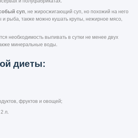
онсервах и полуфабрикатах.
собый суп
, не жиросжигающий суп, но похожий на него
 и рыба, также можно кушать крупы, нежирное мясо,
ся необходимость выпивать в сутки не менее двух
 также минеральные воды.
ой диеты:
дуктов, фруктов и овощей;
2 л.