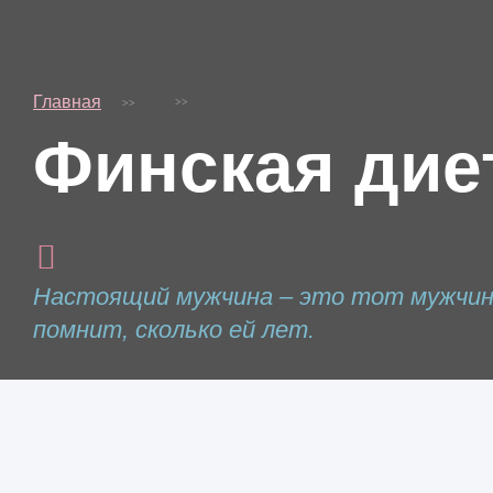
Главная
Финская дие
Настоящий мужчина – это тот мужчина
помнит, сколько ей лет.