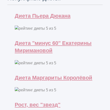
Диета Пьера Дюкана
Диета "минус 60" Екатерины
Миримановой
Диета Маргариты Королёвой
Рост, вес "звезд"