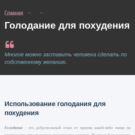
Главная
Голодание для похудения
Многое можно заставить человека сделать по
собственному желанию.
Использование голодания для
похудения
Голодание
- это добровольный отказ от приема какой-либо пищи на
протяжении определенного промежутка времени. Поэтому большинство