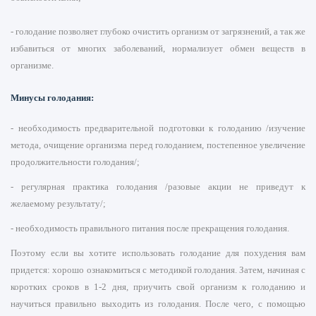
- голодание позволяет глубоко очистить организм от загрязнений, а так же
избавиться от многих заболеваний, нормализует обмен веществ в
организме.
Минусы голодания:
- необходимость предварительной подготовки к голоданию /изучение
метода, очищение организма перед голоданием, постепенное увеличение
продолжительности голодания/;
- регулярная практика голодания /разовые акции не приведут к
желаемому результату/;
- необходимость правильного питания после прекращения голодания.
Поэтому если вы хотите использовать голодание для похудения вам
придется: хорошо ознакомиться с методикой голодания. Затем, начиная с
коротких сроков в 1-2 дня, приучить свой организм к голоданию и
научиться правильно выходить из голодания. После чего, с помощью