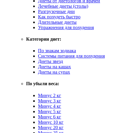
Диеты от диетологов и врачей
Лечебные диеты (столы)
Разгрузочные дни
Как похудеть быстро
Длительные диеты
Упражнения для похудения
Категории диет:
По знакам зодиака
Системы питания для похудения
Диеты звезд
Диеты на кашах
Диеты на супах
По убыли веса:
Минус 2 кг
Минус 3 кг
Минус 4 кг
Минус 5 кг
Минус 6 кг
Минус 10 кг
Минус 20 кг
Минус 25 кг