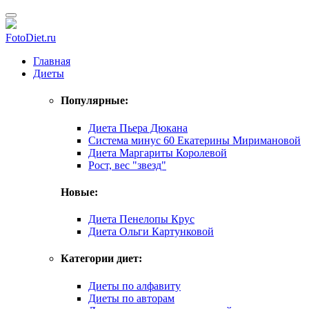
FotoDiet.ru
Главная
Диеты
Популярные:
Диета Пьера Дюкана
Система минус 60 Екатерины Миримановой
Диета Маргариты Королевой
Рост, вес "звезд"
Новые:
Диета Пенелопы Крус
Диета Ольги Картунковой
Категории диет:
Диеты по алфавиту
Диеты по авторам