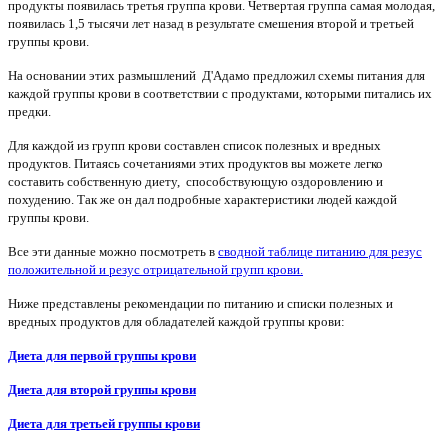
продукты появилась третья группа крови. Четвертая группа самая молодая,
появилась 1,5 тысячи лет назад в результате смешения второй и третьей
группы крови.
На основании этих размышлений Д'Адамо предложил схемы питания для
каждой группы крови в соответствии с продуктами, которыми питались их
предки.
Для каждой из групп крови составлен список полезных и вредных
продуктов. Питаясь сочетаниями этих продуктов вы можете легко
составить собственную диету, способствующую оздоровлению и
похудению. Так же он дал подробные характеристики людей каждой
группы крови.
Все эти данные можно посмотреть в
сводной таблице питанию для резус
положительной и резус отрицательной групп крови.
Ниже представлены рекомендации по питанию и списки полезных и
вредных продуктов для обладателей каждой группы крови:
Диета для первой группы крови
Диета для второй группы крови
Диета для третьей группы крови