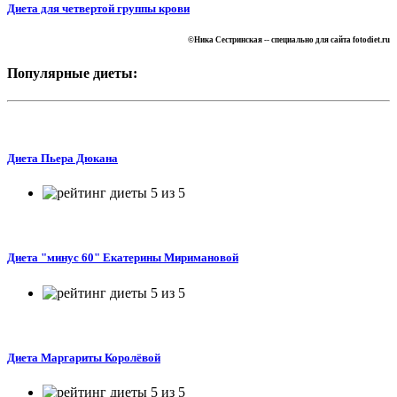
Диета для четвертой группы крови
©Ника Сестринская --
специально для сайта
fotodiet.ru
Популярные диеты:
Диета Пьера Дюкана
Диета "минус 60" Екатерины Миримановой
Диета Маргариты Королёвой