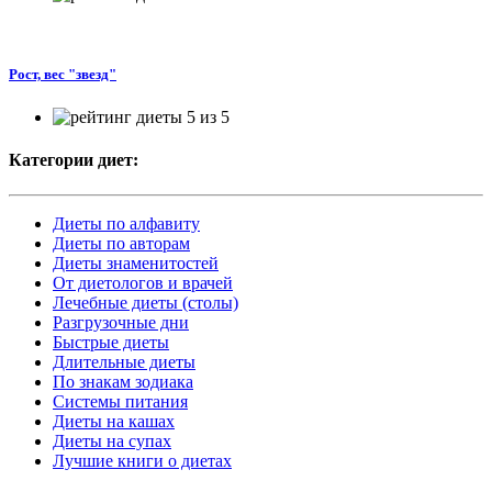
Рост, вес "звезд"
Категории диет:
Диеты по алфавиту
Диеты по авторам
Диеты знаменитостей
От диетологов и врачей
Лечебные диеты (столы)
Разгрузочные дни
Быстрые диеты
Длительные диеты
По знакам зодиака
Системы питания
Диеты на кашах
Диеты на супах
Лучшие книги о диетах