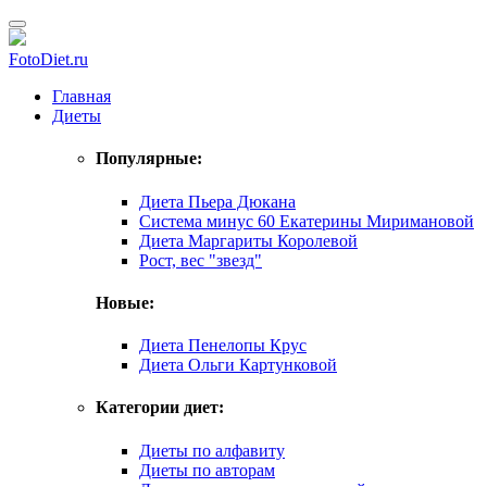
FotoDiet.ru
Главная
Диеты
Популярные:
Диета Пьера Дюкана
Система минус 60 Екатерины Миримановой
Диета Маргариты Королевой
Рост, вес "звезд"
Новые:
Диета Пенелопы Крус
Диета Ольги Картунковой
Категории диет:
Диеты по алфавиту
Диеты по авторам