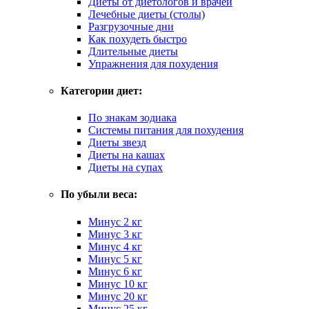
Диеты от диетологов и врачей
Лечебные диеты (столы)
Разгрузочные дни
Как похудеть быстро
Длительные диеты
Упражнения для похудения
Категории диет:
По знакам зодиака
Системы питания для похудения
Диеты звезд
Диеты на кашах
Диеты на супах
По убыли веса:
Минус 2 кг
Минус 3 кг
Минус 4 кг
Минус 5 кг
Минус 6 кг
Минус 10 кг
Минус 20 кг
Минус 25 кг