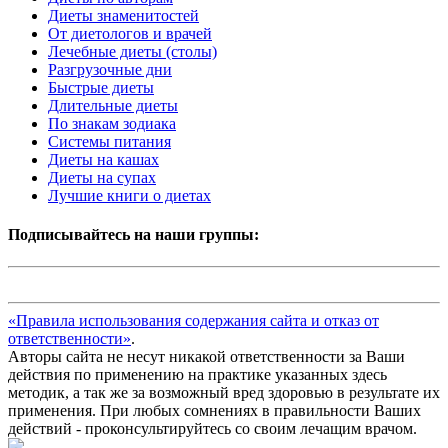
Диеты знаменитостей
От диетологов и врачей
Лечебные диеты (столы)
Разгрузочные дни
Быстрые диеты
Длительные диеты
По знакам зодиака
Системы питания
Диеты на кашах
Диеты на супах
Лучшие книги о диетах
Подписывайтесь на наши группы:
«Правила использования содержания сайта и отказ от
ответственности»
.
Авторы сайта не несут никакой ответственности за Ваши
действия по применению на практике указанных здесь
методик, а так же за возможный вред здоровью в результате их
применения. При любых сомнениях в правильности Ваших
действий - проконсультируйтесь со своим лечащим врачом.