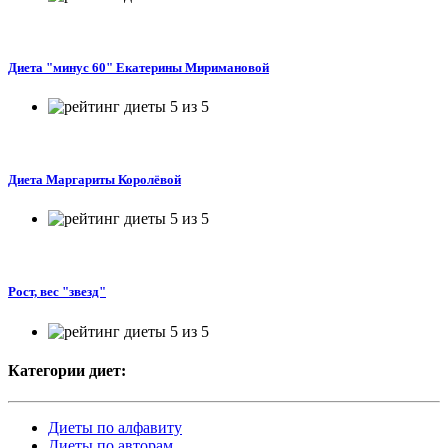
Диета "минус 60" Екатерины Миримановой
Диета Маргариты Королёвой
Рост, вес "звезд"
Категории диет:
Диеты по алфавиту
Диеты по авторам