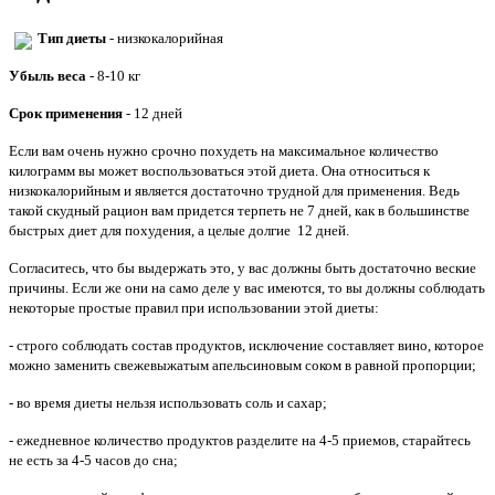
Тип диеты
- низкокалорийная
Убыль веса
- 8-10 кг
Срок применения
- 12 дней
Если вам очень нужно срочно похудеть на максимальное количество
килограмм вы может воспользоваться этой диета. Она относиться к
низкокалорийным и является достаточно трудной для применения. Ведь
такой скудный рацион вам придется терпеть не 7 дней, как в большинстве
быстрых диет для похудения, а целые долгие 12 дней.
Согласитесь, что бы выдержать это, у вас должны быть достаточно веские
причины. Если же они на само деле у вас имеются, то вы должны соблюдать
некоторые простые правил при использовании этой диеты:
- строго соблюдать состав продуктов, исключение составляет вино, которое
можно заменить свежевыжатым апельсиновым соком в равной пропорции;
- во время диеты нельзя использовать соль и сахар;
- ежедневное количество продуктов разделите на 4-5 приемов, старайтесь
не есть за 4-5 часов до сна;