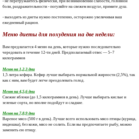
- не перегружайтесь физически, при возникновении слабости, головной
боли, раздражительности - погуляйте на свежем воздухе, примите душ.
- выходить из диеты нужно постепенно, осторожно увеличивая ваш
ежедневный рацион.
Меню диеты для похудения на две недели:
Вам предлагается 4 меню на день, которые нужно последовательно
чередовать в течение 12-ти дней. Предполагаемый отвес — 5–7
килограммов
Меню на 1,2,3 дни
1,5 литра кефира. Кефир лучше выбирать нормальной жирности (2,5%), так
как с ним, вам будет легче преодолевать голод.
Меню на 4,5,6 дни
Свежие яблоки (до 1,5 килограммов в день). Лучше выбирать кислые и
зеленые сорта, но вполне подойдут и сладкие.
Меню на 7,8,9 дни
Вареное мясо (500 г в день). Лучше всего использовать мясо птицы (курица,
индюшка), без кожи, мясо не солить. Если вы предпочитаете рыбу, можно
заменить ею птицу.