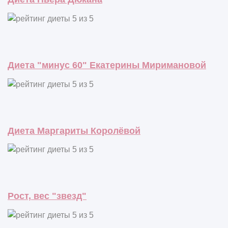
Диета "минус 60" Екатерины Миримановой
Диета Маргариты Королёвой
Рост, вес "звезд"