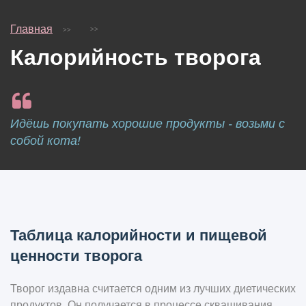
Главная
Калорийность творога
Идёшь покупать хорошие продукты - возьми с
собой кота!
Таблица калорийности и пищевой
ценности творога
Творог издавна считается одним из лучших диетических
продуктов. Он получается в процессе сквашивания