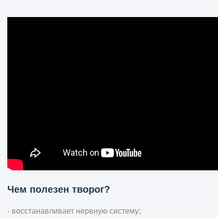
Чем полезен творог?
- восстанавливает нервную систему;