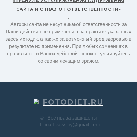
«ПРАВИЛА ИСПОЛЬЗОВАНИЯ СОДЕРЖАНИЯ
САЙТА И ОТКАЗ ОТ ОТВЕТСТВЕННОСТИ»
.
Авторы сайта не несут никакой ответственности за
Ваши действия по применению на практике указанных
здесь методик, а так же за возможный вред здоровью в
результате их применения. При любых сомнениях в
правильности Ваших действий - проконсультируйтесь
со своим лечащим врачом.
FOTODIET.RU
©
Все права защищены
E-mail: sessiliy@gmail.com