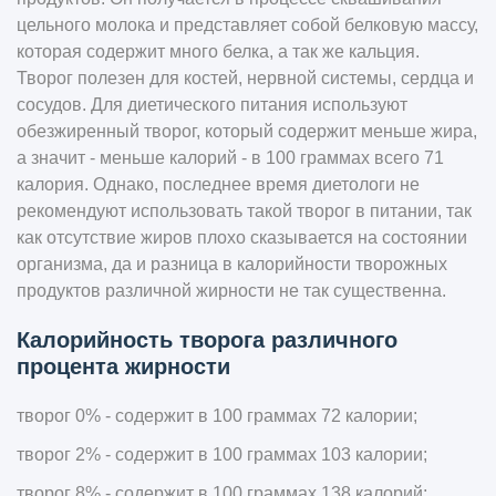
цельного молока и представляет собой белковую массу,
которая содержит много белка, а так же кальция.
Творог полезен для костей, нервной системы, сердца и
сосудов. Для диетического питания используют
обезжиренный творог, который содержит меньше жира,
а значит - меньше калорий - в 100 граммах всего 71
калория. Однако, последнее время диетологи не
рекомендуют использовать такой творог в питании, так
как отсутствие жиров плохо сказывается на состоянии
организма, да и разница в калорийности творожных
продуктов различной жирности не так существенна.
Калорийность творога различного
процента жирности
творог 0% - содержит в 100 граммах 72 калории;
творог 2% - содержит в 100 граммах 103 калории;
творог 8% - содержит в 100 граммах 138 калорий;