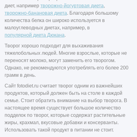
диет, например
творожно-йогуртовая диета
,
творожно-банановая диета
. Благодаря большому
количества белка он широко используется в
малоуглеводных диетах, например, в
популярной диета Дюкана
.
Творог хорошо подходит для выхаживания
тяжелобольных людей. Многие взрослые, которые не
переносят молоко, могут заменить его творогом.
Однако, не рекомендуются употреблять его более 200
грамм в день.
Сайт
fotodiet
.
ru
считает творог одним из важнейших
продуктов, который должен быть на столе в каждой
семье. Стоит обратить внимание на выбор творога. В
настоящее время существует большое количество
подделок по творог, которые содержат растительные
жиры, крахмал, вкусовые добавки и консерванты.
Использовать такой продукт в питании не стоит.