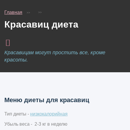
Главная
Красавиц диета
Красавицам могут простить все, кроме
красоты.
Меню диеты для красавиц
Тип диеты -
низкокалорийная
Убыль веса - 2-3 кг в неделю