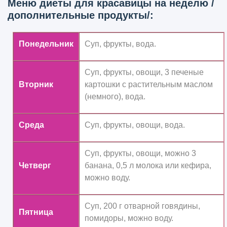
Меню диеты для красавицы на неделю /
дополнительные продукты/:
Понедельник
Суп, фрукты, вода.
Суп, фрукты, овощи, 3 печеные
Вторник
картошки с растительным маслом
(немного), вода.
Среда
Суп, фрукты, овощи, вода.
Суп, фрукты, овощи, можно 3
Четверг
банана, 0,5 л молока или кефира,
можно воду.
Суп, 200 г отварной говядины,
Пятница
помидоры, можно воду.