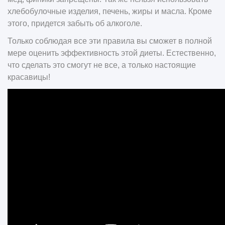
хлебобулочные изделия, печень, жиры и масла. Кроме
этого, придется забыть об алкоголе.
Только соблюдая все эти правила вы сможет в полной
мере оценить эффективность этой диеты. Естественно,
что сделать это смогут не все, а только настоящие
красавицы!