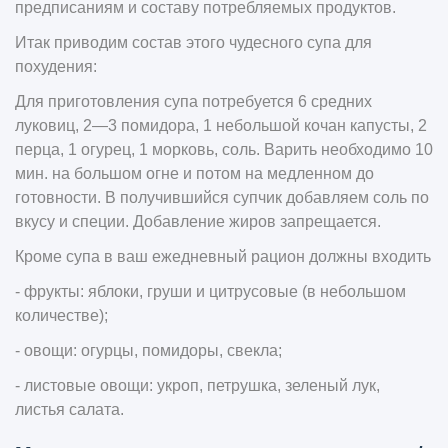
предписаниям и составу потребляемых продуктов.
Итак приводим состав этого чудесного супа для
похудения:
Для приготовления супа потребуется 6 средних
луковиц, 2—3 помидора, 1 небольшой кочан капусты, 2
перца, 1 огурец, 1 морковь, соль. Варить необходимо 10
мин. на большом огне и потом на медленном до
готовности. В получившийся супчик добавляем соль по
вкусу и специи. Добавление жиров запрещается.
Кроме супа в ваш ежедневный рацион должны входить
- фрукты: яблоки, груши и цитрусовые (в небольшом
количестве);
- овощи: огурцы, помидоры, свекла;
- листовые овощи: укроп, петрушка, зеленый лук,
листья салата.