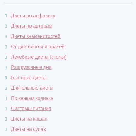
Диеты по алфавиту
Диеты по авторам
Диеты знаменитостей
От диетологов и врачей
Лечебные диеты (столы)
Разгрузочные дни
Быстрые диеты
Длительные диеты
По знакам зодиака
Системы питания
Диеты на кашах
Диеты на супах