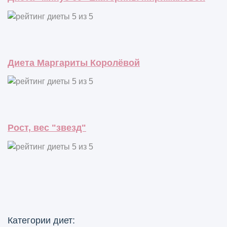
Диета Маргариты Королёвой
Рост, вес "звезд"
Категории диет: