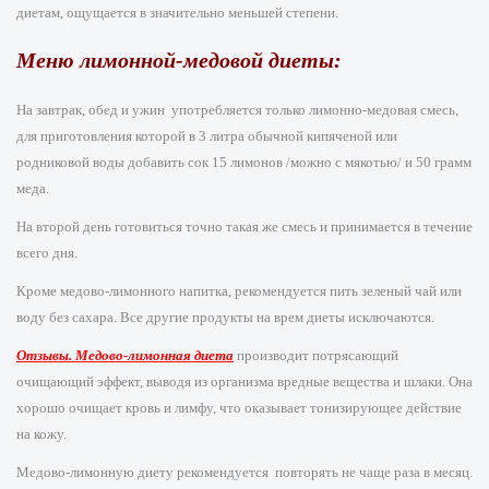
диетам, ощущается в значительно меньшей степени.
Меню лимонной-медовой диеты:
На завтрак, обед и ужин употребляется только лимонно-медовая смесь,
для приготовления которой в 3 литра обычной кипяченой или
родниковой воды добавить сок 15 лимонов /можно с мякотью/ и 50 грамм
меда.
На второй день готовиться точно такая же смесь и принимается в течение
всего дня.
Кроме медово-лимонного напитка, рекомендуется пить зеленый чай или
воду без сахара. Все другие продукты на врем диеты исключаются.
Отзывы. Медово-лимонная диета
производит потрясающий
очищающий эффект, выводя из организма вредные вещества и шлаки. Она
хорошо очищает кровь и лимфу, что оказывает тонизирующее действие
на кожу.
Медово-лимонную диету рекомендуется повторять не чаще раза в месяц.