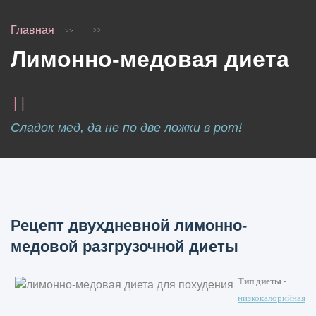
Главная
Лимонно-медовая диета
Сладок мед, да не по две ложки в рот!
Рецепт двухдневной лимонно-
медовой разгрузочной диеты
Тип диеты
-
низкокалорийная