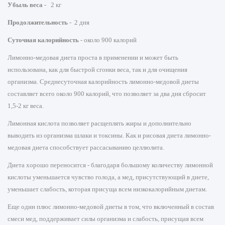
Убыль веса
- 2 кг
Продолжительность
- 2 дня
Суточная калорийность
- около 900 калорий
Лимонно-медовая диета проста в применении и может быть
использована, как для быстрой сгонки веса, так и для очищения
организма. Среднесуточная калорийность лимонно-медовой диеты
составляет всего около 900 калорий, что позволяет за два дня сбросит
1,5-2 кг веса.
Лимонная кислота позволяет расщеплять жиры и дополнительно
выводить из организма шлаки и токсины. Как и рисовая диета лимонно-
медовая диета способствует рассасыванию целлюлита.
Диета хорошо переносится - благодаря большому количеству лимонной
кислоты уменьшается чувство голода, а мед, присутствующий в диете,
уменьшает слабость, которая присуща всем низкокалорийным диетам.
Еще один плюс лимонно-медовой диеты в том, что включенный в состав
смеси мед, поддерживает силы организма и слабость, присущая всем