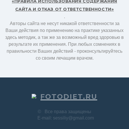
«ПРАВИЛА ИСПОЛЬЗОВАНИЯ СОДЕРЖАНИЯ
САЙТА И ОТКАЗ ОТ ОТВЕТСТВЕННОСТИ»
.
Авторы сайта не несут никакой ответственности за
Ваши действия по применению на практике указанных
здесь методик, а так же за возможный вред здоровью в
результате их применения. При любых сомнениях в
правильности Ваших действий - проконсультируйтесь
со своим лечащим врачом.
FOTODIET.RU
©
Все права защищены
E-mail: sessiliy@gmail.com