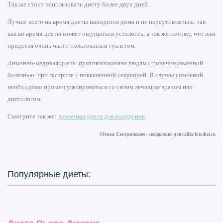
Так же стоит использовать диету более двух дней.
Лучше всего на время диеты находится дома и не переутомляться, так
как во время диеты может ощущаться усталость, а так же потому, что вам
придется очень часто пользоваться туалетом.
Лимонно-медовая диета противопоказана людям с почечнокаменной
болезнью, при гастрите с повышенной секрецией. В случае сомнений
необходимо проконсультироваться со своим лечащим врачом или
диетологом.
Смотрите так же:
лимонная диета для похудения
©Ника Сестринская -
специально для сайта
fotodiet.ru
Популярные диеты: