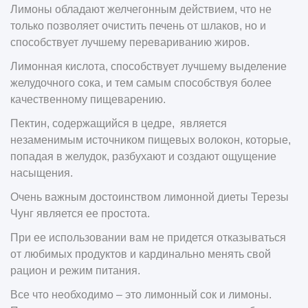
Лимоны обладают желчегонным действием, что не
только позволяет очистить печень от шлаков, но и
способствует лучшему перевариванию жиров.
Лимонная кислота, способствует лучшему выделение
желудочного сока, и тем самым способствуя более
качественному пищеварению.
Пектин, содержащийся в цедре, является
незаменимым источником пищевых волокон, которые,
попадая в желудок, разбухают и создают ощущение
насыщения.
Очень важным достоинством лимонной диеты Терезы
Чунг является ее простота.
При ее использовании вам не придется отказываться
от любимых продуктов и кардинально менять свой
рацион и режим питания.
Все что необходимо – это лимонный сок и лимоны.