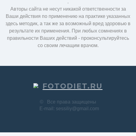
.
Авторы сайта не несут никакой ответственности за
Ваши действия по применению на практике указанных
здесь методик, а так же за возможный вред здоровью в
результате их применения. При любых сомнениях в
правильности Ваших действий - проконсультируйтесь
со своим лечащим врачом.
FOTODIET.RU
©
Все права защищены
E-mail: sessiliy@gmail.com