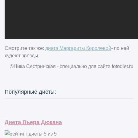
Смотрите так же:
диета Маргариты Королевой
- по ней
худеют звезды
©Ника Сестринская - специально для сайта
fotodiet.ru
Популярные диеты:
Диета Пьера Дюкана