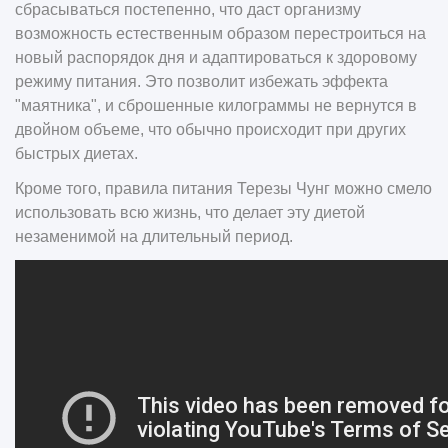
сбрасываться постепенно, что даст организму
возможность естественным образом перестроиться на
новый распорядок дня и адаптироваться к здоровому
режиму питания. Это позволит избежать эффекта
"маятника", и сброшенные килограммы не вернутся в
двойном объеме, что обычно происходит при других
быстрых диетах.
Кроме того, правила питания Терезы Чунг можно смело
использовать всю жизнь, что делает эту диетой
незаменимой на длительный период.