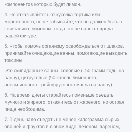
компонентов которых будет лимон.
4. Не отказывайтесь от кусочка тортика или
мороженного, но не забывайте, что он должен быть в
сочетании с лимоном, тогда это не нанесет вреда
вашей фигуре.
5. Чтобы помочь организму освобождаться от шлаков,
принимайте очищающие ванны, помогающие выводить
токсины.
Это скипидарные ванны, содовые (150 грамм соды на
ванну), цитрусовые (50 капель лимонного,
апельсинового, грейпфрутового масла на ванну).
6. На время диеты старайтесь поменьше съедать
мучного и жирного, откажитесь от жареного, но острая
пища необходима.
7. В день надо съедать не менее килограмма сырых
овощей и фруктов в любом виде, печеном, вареном,