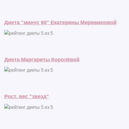
Диета "минус 60" Екатерины Миримановой
Диета Маргариты Королёвой
Рост, вес "звезд"