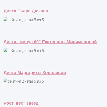
Диета Пьера Дюкана
Диета "минус 60" Екатерины Миримановой
Диета Маргариты Королёвой
Рост, вес "звезд"