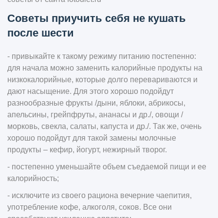
Советы приучить себя не кушать
после шести
- привыкайте к такому режиму питанию постепенно:
для начала можно заменить калорийные продукты на
низкокалорийные, которые долго перевариваются и
дают насыщение. Для этого хорошо подойдут
разнообразные фрукты /дыни, яблоки, абрикосы,
апельсины, грейпфруты, ананасы и др./, овощи /
морковь, свекла, салаты, капуста и др./. Так же, очень
хорошо подойдут для такой замены молочные
продукты – кефир, йогурт, нежирный творог.
- постепенно уменьшайте объем съедаемой пищи и ее
калорийность;
- исключите из своего рациона вечерние чаепития,
употребление кофе, алкоголя, соков. Все они