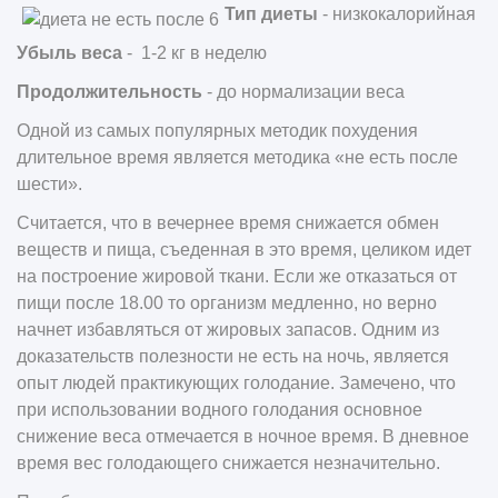
Тип диеты
- низкокалорийная
Убыль веса
- 1-2 кг в неделю
Продолжительность
- до нормализации веса
Одной из самых популярных методик похудения
длительное время является методика «не есть после
шести».
Считается, что в вечернее время снижается обмен
веществ и пища, съеденная в это время, целиком идет
на построение жировой ткани. Если же отказаться от
пищи после 18.00 то организм медленно, но верно
начнет избавляться от жировых запасов. Одним из
доказательств полезности не есть на ночь, является
опыт людей практикующих голодание. Замечено, что
при использовании водного голодания основное
снижение веса отмечается в ночное время. В дневное
время вес голодающего снижается незначительно.