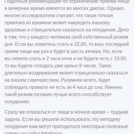
Подобные рекомендации по ограничению приема пищи
в вечернее время имеются во многих диетах. Однако,
многие исследователи считают, что такая точная
привязка ко времени может навредить вашему
здоровью и отрицательно сказаться на похудении. Дело
в том, что у каждого человека свой собственный режим
дня. Если вы ложитесь спать в 22.00, то ваш последний
прием пищи как раз и будет в шесть вечера. Но, если
вы ляжете спать в 2 часа ночи и не будете есть с 18.00,
то вы будете голодать уже целых 8 часов. Такое
длительно воздержание может отрицательно сказаться
на вашем самочувствии. Разумнее всего, будет
соблюдать правило не есть за 4 часа до сна. Именно
такой режим питания лучше всего способствует
похудению.
Сразу же отказаться от пищи в ночное время – трудная
задача. Если вы решили использовать эту методику
похудения вам могут пригодиться некоторые полезные
советы от сайта
fotodiet.ru