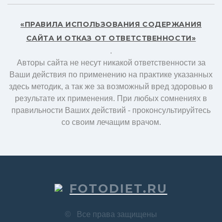
«ПРАВИЛА ИСПОЛЬЗОВАНИЯ СОДЕРЖАНИЯ
САЙТА И ОТКАЗ ОТ ОТВЕТСТВЕННОСТИ»
.
Авторы сайта не несут никакой ответственности за
Ваши действия по применению на практике указанных
здесь методик, а так же за возможный вред здоровью в
результате их применения. При любых сомнениях в
правильности Ваших действий - проконсультируйтесь
со своим лечащим врачом.
FOTODIET.RU
©
Все права защищены