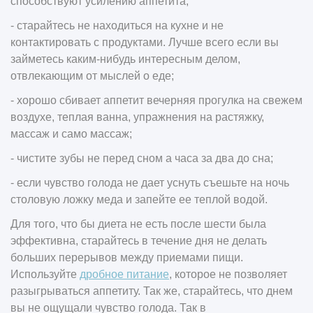
способствуют усилению аппетита;
- старайтесь не находиться на кухне и не
контактировать с продуктами. Лучше всего если вы
займетесь каким-нибудь интересным делом,
отвлекающим от мыслей о еде;
- хорошо сбивает аппетит вечерняя прогулка на свежем
воздухе, теплая ванна, упражнения на растяжку,
массаж и само массаж;
- чистите зубы не перед сном а часа за два до сна;
- если чувство голода не дает уснуть съешьте на ночь
столовую ложку меда и запейте ее теплой водой.
Для того, что бы диета не есть после шести была
эффективна, старайтесь в течение дня не делать
больших перерывов между приемами пищи.
Используйте
дробное питание
, которое не позволяет
разыгрываться аппетиту. Так же, старайтесь, что днем
вы не ощущали чувство голода. Так в