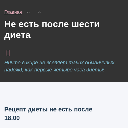
Главная
Не есть после шести
диета
Ничто в мире не вселяет таких обманчивых
надежд, как первые четыре часа диеты!
Рецепт диеты не есть после
18.00