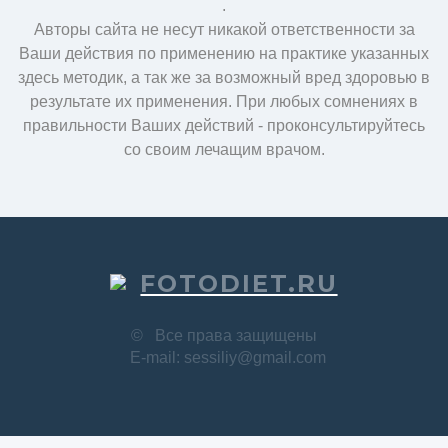
.
Авторы сайта не несут никакой ответственности за
Ваши действия по применению на практике указанных
здесь методик, а так же за возможный вред здоровью в
результате их применения. При любых сомнениях в
правильности Ваших действий - проконсультируйтесь
со своим лечащим врачом.
FOTODIET.RU
©
Все права защищены
E-mail: sessiliy@gmail.com