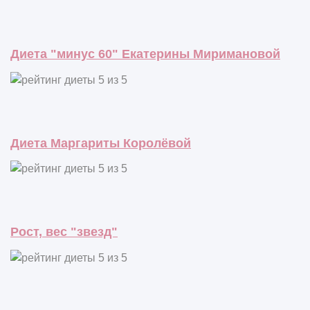
Диета "минус 60" Екатерины Миримановой
Диета Маргариты Королёвой
Рост, вес "звезд"