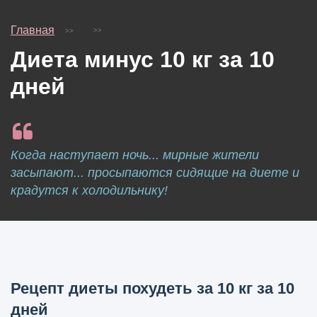
Главная
Диета минус 10 кг за 10
дней
Когда наступает ночь... мирные жители
засыпают... просыпаются сидящие на диете и
крадутся к холодильнику!
Рецепт диеты похудеть за 10 кг за 10
дней