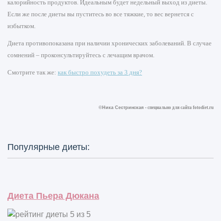
калорийность продуктов. Идеальным будет недельный выход из диеты.
Если же после диеты вы пуститесь во все тяжкие, то вес вернется с
избытком.
Диета противопоказана при наличии хронических заболеваний. В случае
сомнений – проконсультируйтесь с лечащим врачом.
Смотрите так же:
как быстро похудеть за 3 дня?
©Ника Сестринская -
специально для сайта
fotodiet.ru
Популярные диеты:
Диета Пьера Дюкана