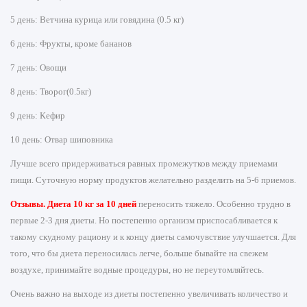
5 день: Ветчина курица или говядина (0.5 кг)
6 день: Фрукты, кроме бананов
7 день: Овощи
8 день: Творог(0.5кг)
9 день: Кефир
10 день: Отвар шиповника
Лучше всего придерживаться равных промежутков между приемами
пищи. Суточную норму продуктов желательно разделить на 5-6 приемов.
Отзывы. Диета 10 кг за 10 дней
переносить тяжело. Особенно трудно в
первые 2-3 дня диеты. Но постепенно организм приспосабливается к
такому скудному рациону и к концу диеты самочувствие улучшается. Для
того, что бы диета переносилась легче, больше бывайте на свежем
воздухе, принимайте водные процедуры, но не переутомляйтесь.
Очень важно на выходе из диеты постепенно увеличивать количество и