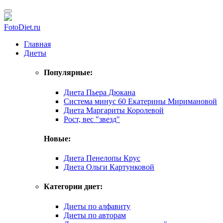
FotoDiet.ru
Главная
Диеты
Популярные:
Диета Пьера Дюкана
Система минус 60 Екатерины Миримановой
Диета Маргариты Королевой
Рост, вес "звезд"
Новые:
Диета Пенелопы Крус
Диета Ольги Картунковой
Категории диет:
Диеты по алфавиту
Диеты по авторам