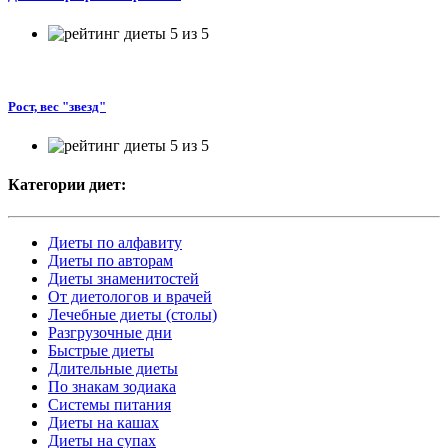
Рост, вес "звезд"
Категории диет:
Диеты по алфавиту
Диеты по авторам
Диеты знаменитостей
От диетологов и врачей
Лечебные диеты (столы)
Разгрузочные дни
Быстрые диеты
Длительные диеты
По знакам зодиака
Системы питания
Диеты на кашах
Диеты на супах