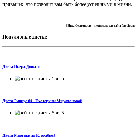
привычек, что позволит вам быть более успешными в жизни.
©Ника Сестринская -
специально для сайта
fotodiet.ru
Популярные диеты:
Диета Пьера Дюкана
Диета "минус 60" Екатерины Миримановой
Диета Маргариты Королёвой