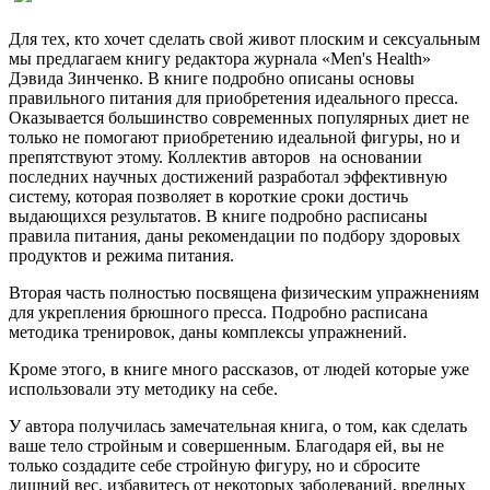
Для тех, кто хочет сделать свой живот плоским и сексуальным
мы предлагаем книгу редактора журнала «Men's Health»
Дэвида Зинченко. В книге подробно описаны основы
правильного питания для приобретения идеального пресса.
Оказывается большинство современных популярных диет не
только не помогают приобретению идеальной фигуры, но и
препятствуют этому. Коллектив авторов на основании
последних научных достижений разработал эффективную
систему, которая позволяет в короткие сроки достичь
выдающихся результатов. В книге подробно расписаны
правила питания, даны рекомендации по подбору здоровых
продуктов и режима питания.
Вторая часть полностью посвящена физическим упражнениям
для укрепления брюшного пресса. Подробно расписана
методика тренировок, даны комплексы упражнений.
Кроме этого, в книге много рассказов, от людей которые уже
использовали эту методику на себе.
У автора получилась замечательная книга, о том, как сделать
ваше тело стройным и совершенным. Благодаря ей, вы не
только создадите себе стройную фигуру, но и сбросите
лишний вес, избавитесь от некоторых заболеваний, вредных