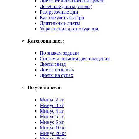
Диеты от диетологов и врачей
Лечебные диеты (столы)
Разгрузочные дни
Как похудеть быстро
Длительные диеты
Упражнения для похудения
Категории диет:
По знакам зодиака
Системы питания для похудения
Диеты звезд
Диеты на кашах
Диеты на супах
По убыли веса:
Минус 2 кг
Минус 3 кг
Минус 4 кг
Минус 5 кг
Минус 6 кг
Минус 10 кг
Минус 20 кг
Минус 25 кг