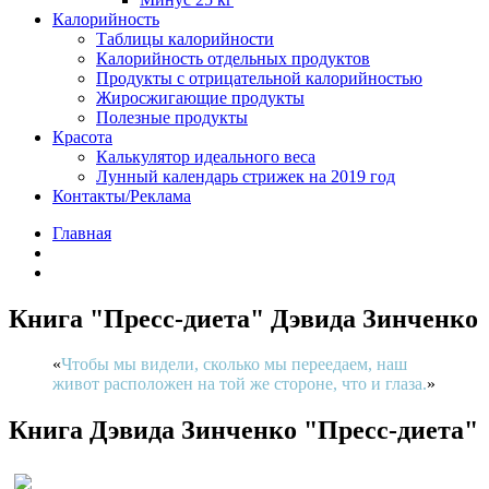
Калорийность
Таблицы калорийности
Калорийность отдельных продуктов
Продукты с отрицательной калорийностью
Жиросжигающие продукты
Полезные продукты
Красота
Калькулятор идеального веса
Лунный календарь стрижек на 2019 год
Контакты/Реклама
Главная
Книга "Пресс-диета" Дэвида Зинченко
Чтобы мы видели, сколько мы переедаем, наш
живот расположен на той же стороне, что и глаза.
Книга Дэвида Зинченко "Пресс-диета"