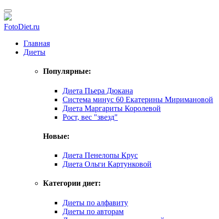
FotoDiet.ru
Главная
Диеты
Популярные:
Диета Пьера Дюкана
Система минус 60 Екатерины Миримановой
Диета Маргариты Королевой
Рост, вес "звезд"
Новые:
Диета Пенелопы Крус
Диета Ольги Картунковой
Категории диет:
Диеты по алфавиту
Диеты по авторам