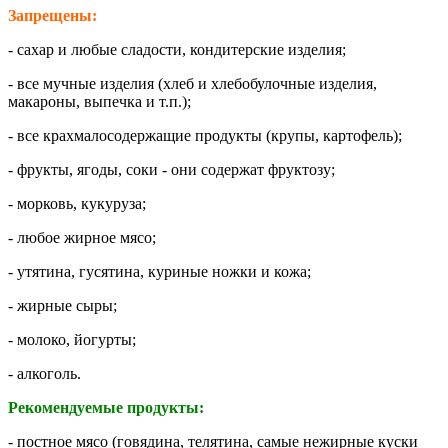
Запрещены:
- сахар и любые сладости, кондитерские изделия;
- все мучные изделия (хлеб и хлебобулочные изделия,
макароны, выпечка и т.п.);
- все крахмалосодержащие продукты (крупы, картофель);
- фрукты, ягоды, соки - они содержат фруктозу;
- морковь, кукуруза;
- любое жирное мясо;
- утятина, гусятина, куриные ножки и кожа;
- жирные сыры;
- молоко, йогурты;
- алкоголь.
Рекомендуемые продукты:
- постное мясо (говядина, телятина, самые нежирные куски