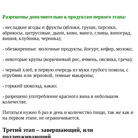
Разрешены дополнительно к продуктам первого этапа:
- несладкие ягоды и фрукты (яблоки, груши, персики,
абрикосы, цитрусовые, дыни, киви, манго, сливы, виноград,
вишня, клубника, черника);
- обезжиренные молочные продукты, йогурт, кефир, молоко;
- некоторые крупы (коричневый рис, ячмень, овсянка, греча);
- черный хлеб, в первую очередь из муки грубого помола, с
отрубями или зерновой, темные макароны;
- горький шоколад, какао;
- разрешено употребление красного вина в небольшом
количестве.
Питаться нужно 6 раз в день и количество пищи, так же как и
на первом этапе, не ограничивается.
Третий этап – завершающий, или
поддерживающий.