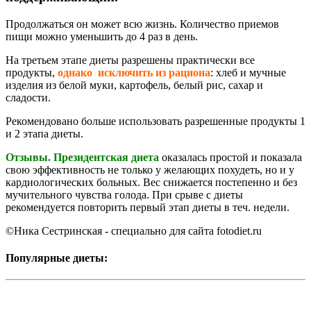
Продолжаться он может всю жизнь. Количество приемов
пищи можно уменьшить до 4 раз в день.
На третьем этапе диеты разрешены практически все
продукты,
однако исключить из рациона
: хлеб и мучные
изделия из белой муки, картофель, белый рис, сахар и
сладости.
Рекомендовано больше использовать разрешенные продукты 1
и 2 этапа диеты.
Отзывы. Президентская диета
оказалась простой и показала
свою эффективность не только у желающих похудеть, но и у
кардиологических больных. Вес снижается постепенно и без
мучительного чувства голода. При срыве с диеты
рекомендуется повторить первый этап диеты в теч. недели.
©Ника Сестринская -
специально для сайта
fotodiet.ru
Популярные диеты: