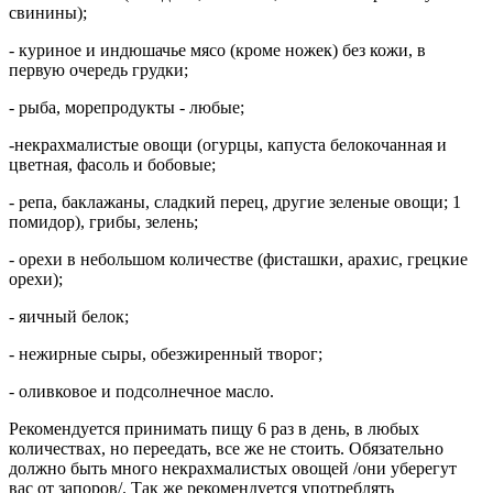
свинины);
- куриное и индюшачье мясо (кроме ножек) без кожи, в
первую очередь грудки;
- рыба, морепродукты - любые;
-некрахмалистые овощи (огурцы, капуста белокочанная и
цветная, фасоль и бобовые;
- репа, баклажаны, сладкий перец, другие зеленые овощи; 1
помидор), грибы, зелень;
- орехи в небольшом количестве (фисташки, арахис, грецкие
орехи);
- яичный белок;
- нежирные сыры, обезжиренный творог;
- оливковое и подсолнечное масло.
Рекомендуется принимать пищу 6 раз в день, в любых
количествах, но переедать, все же не стоить. Обязательно
должно быть много некрахмалистых овощей /они уберегут
вас от запоров/. Так же рекомендуется употреблять