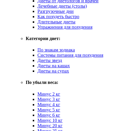
Диеты от диетологов и врачей
Лечебные диеты (столы)
Разгрузочные дни
Как похудеть быстро
Длительные диеты
Упражнения для похудения
Категории диет:
По знакам зодиака
Системы питания для похудения
Диеты звезд
Диеты на кашах
Диеты на супах
По убыли веса:
Минус 2 кг
Минус 3 кг
Минус 4 кг
Минус 5 кг
Минус 6 кг
Минус 10 кг
Минус 20 кг
Минус 25 кг