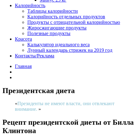
Калорийность
Таблицы калорийности
Калорийность отдельных продуктов
Продукты с отрицательной калорийностью
Жиросжигающие продукты
Полезные продукты
Красота
Калькулятор идеального веса
Лунный календарь стрижек на 2019 год
Контакты/Реклама
Главная
Президентская диета
Президенты не имеют власти, они отвлекают
внимание.
Рецепт президентской диеты от Билла
Клинтона