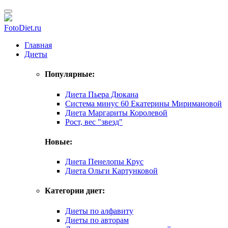
FotoDiet.ru
Главная
Диеты
Популярные:
Диета Пьера Дюкана
Система минус 60 Екатерины Миримановой
Диета Маргариты Королевой
Рост, вес "звезд"
Новые:
Диета Пенелопы Крус
Диета Ольги Картунковой
Категории диет:
Диеты по алфавиту
Диеты по авторам