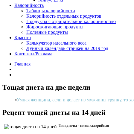
Калорийность
Таблицы калорийности
Калорийность отдельных продуктов
Продукты с отрицательной калорийностью
Жиросжигающие продукты
Полезные продукты
Красота
Калькулятор идеального веса
Лунный календарь стрижек на 2019 год
Контакты/Реклама
Главная
Тощая диета на две недели
Умная женщина, если и делает из мужчины тряпку, то х
Рецепт тощей диеты на 14 дней
Тип диеты
- низкокалорийная