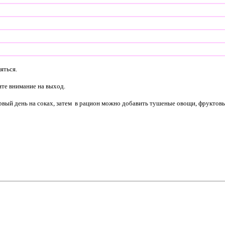
яться.
ите внимание на выход.
вый день на соках, затем в рацион можно добавить тушеные овощи, фруктовые 