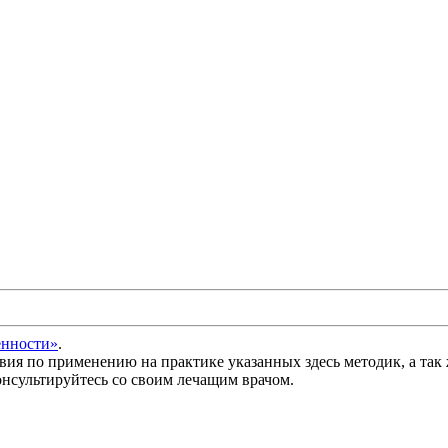
енности»
.
вия по применению на практике указанных здесь методик, а так 
нсультируйтесь со своим лечащим врачом.