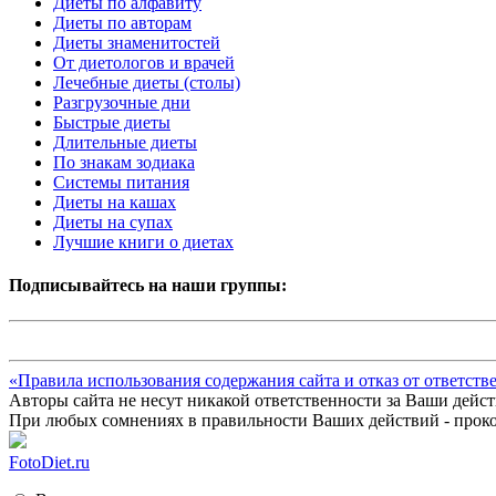
Диеты по алфавиту
Диеты по авторам
Диеты знаменитостей
От диетологов и врачей
Лечебные диеты (столы)
Разгрузочные дни
Быстрые диеты
Длительные диеты
По знакам зодиака
Системы питания
Диеты на кашах
Диеты на супах
Лучшие книги о диетах
Подписывайтесь на наши группы:
«Правила использования содержания сайта и отказ от ответств
Авторы сайта не несут никакой ответственности за Ваши дейст
При любых сомнениях в правильности Ваших действий - проко
FotoDiet.ru