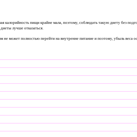
ая калорийность пищи крайне мала, поэтому, соблюдать такую диету без подго
 диеты лучше отказаться.
 не может полностью перейти на внутренне питание и поэтому, убыль веса ос