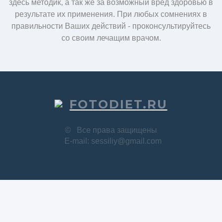
здесь методик, а так же за возможный вред здоровью в
результате их применения. При любых сомнениях в
правильности Ваших действий - проконсультируйтесь
со своим лечащим врачом.
FOTODIET.RU
©
Все права защищены
E-mail: sessiliy@gmail.com