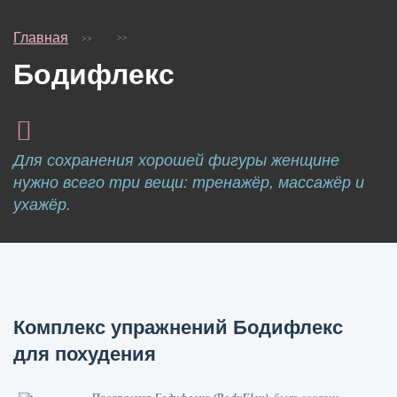
Главная
Бодифлекс
Для сохранения хорошей фигуры женщине
нужно всего три вещи: тренажёр, массажёр и
ухажёр.
Комплекс упражнений Бодифлекс
для похудения