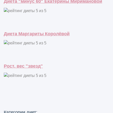
Диета "минус 60" Екатерины Миримановой
Диета Маргариты Королёвой
Рост, вес "звезд"
Категории диет: