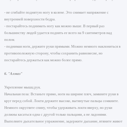
- не сгибайте поднятую ногу в колене. Это снимает напряжение с
внутренней поверхности бедра.
- постарайтесь поднимать ногу как можно выше. В первый раз
большинству людей удается поднять ее всего на 9 сантиметров над
полом.
- поднимая ноги, держите руки прямыми. Можно немного наклониться в
противоположную сторону, чтобы сохранить равновесие, но
постарайтесь держаться как можно более прямо.
6. "Алмаз"
Укрепление мышц рук.
Начальная поза: Встаньте прямо, ноги на ширине плеч, замкните руки в
круг перед собой. Локти держите высоко, вытянутые пальцы сомкните.
Немного округлите спину, чтобы удерживать локти вверху, но руки
должны касаться одна с другой только пальцами, а не ладонями.
Выполните дыхательное упражнение, задержите дыхание, втяните живот