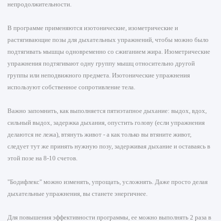
непродолжительности.
В программе применяются изотонические, изометрические и
растягивающие позы для дыхательных упражнений, чтобы можно было
подтягивать мышцы одновременно со сжиганием жира. Изометрические
упражнения подтягивают одну группу мышц относительно другой
группы или неподвижного предмета. Изотонические упражнения
используют собственное сопротивление тела.
Важно запомнить, как выполняется пятиэтапное дыхание: выдох, вдох,
сильный выдох, задержка дыхания, опустить голову (если упражнения
делаются не лежа), втянуть живот - а как только вы втяните живот,
следует тут же принять нужную позу, задерживая дыхание и оставаясь в
этой позе на 8-10 счетов.
"Бодифлекс" можно изменять, упрощать, усложнять. Даже просто делая
дыхательные упражнения, вы станете энергичнее.
Для повышения эффективности программы, ее можно выполнять 2 раза в