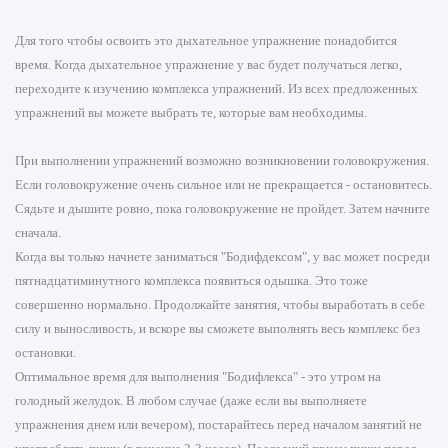
Для того чтобы освоить это дыхательное упражнение понадобится
время. Когда дыхательное упражнение у вас будет получаться легко,
переходите к изучению комплекса упражнений. Из всех предложенных
упражнений вы можете выбрать те, которые вам необходимы.
При выполнении упражнений возможно возникновении головокружения.
Если головокружение очень сильное или не прекращается - остановитесь.
Сядьте и дышите ровно, пока головокружение не пройдет. Затем начните
сначала.
Когда вы только начнете заниматься "Бодифдексом", у вас может посреди
пятнадцатиминутного комплекса появиться одышка. Это тоже
совершенно нормально. Продолжайте занятия, чтобы выработать в себе
силу и выносливость, и вскоре вы сможете выполнять весь комплекс без
остановки.
Оптимальное время для выполнения "Бодифлекса" - это утром на
голодный желудок. В любом случае (даже если вы выполняете
упражнения днем или вечером), постарайтесь перед началом занятий не