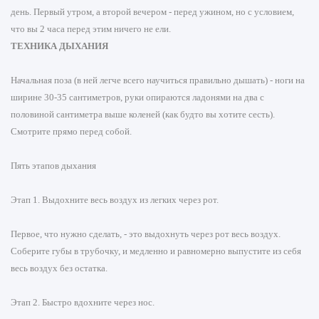
день. Первый утром, а второй вечером - перед ужином, но с условием,
что вы 2 часа перед этим ничего не ели.
ТЕХНИКА ДЫХАНИЯ
Начальная поза (в ней легче всего научиться правильно дышать) - ноги на
ширине 30-35 сантиметров, руки опираются ладонями на два с
половиной сантиметра выше коленей (как будто вы хотите сесть).
Смотрите прямо перед собой.
Пять этапов дыхания
Этап 1. Выдохните весь воздух из легких через рот.
Первое, что нужно сделать, - это выдохнуть через рот весь воздух.
Соберите губы в трубочку, и медленно и равномерно выпустите из себя
весь воздух без остатка.
Этап 2. Быстро вдохните через нос.