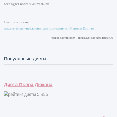
веса будет более значительной.
Смотрите так же:
дыхательные упражнения для похудения от Марины Корпан
©Ника Сестринская --
специально для сайта
fotodiet.ru
Популярные диеты:
Диета Пьера Дюкана