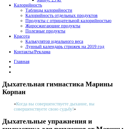
Калорийность
Таблицы калорийности
Калорийность отдельных продуктов
Продукты с отрицательной калорийностью
Жиросжигающие продукты
Полезные продукты
Красота
Калькулятор идеального веса
Лунный календарь стрижек на 2019 год
Контакты/Реклама
Главная
Дыхательная гимнастика Марины
Корпан
Когда вы совершенствуете дыхание, вы
совершенствуете свою судьбу!
Дыхательные упражнения и