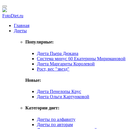
FotoDiet.ru
Главная
Диеты
Популярные:
Диета Пьера Дюкана
Система минус 60 Екатерины Миримановой
Диета Маргариты Королевой
Рост, вес "звезд"
Новые:
Диета Пенелопы Крус
Диета Ольги Картунковой
Категории диет:
Диеты по алфавиту
Диеты по авторам