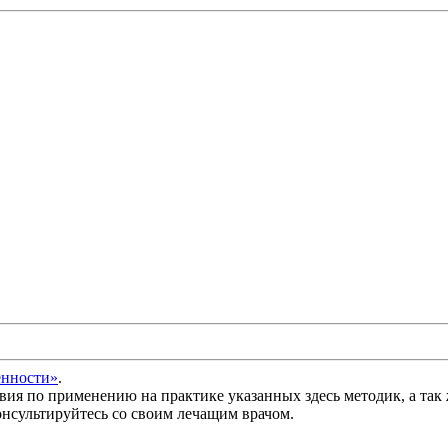
енности»
.
вия по применению на практике указанных здесь методик, а так 
нсультируйтесь со своим лечащим врачом.