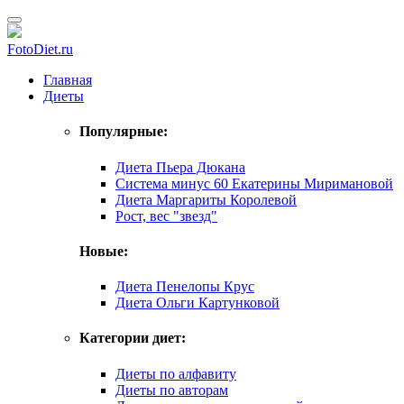
FotoDiet.ru
Главная
Диеты
Популярные:
Диета Пьера Дюкана
Система минус 60 Екатерины Миримановой
Диета Маргариты Королевой
Рост, вес "звезд"
Новые:
Диета Пенелопы Крус
Диета Ольги Картунковой
Категории диет:
Диеты по алфавиту
Диеты по авторам