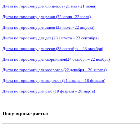
Диета по гороскопу для близнецов (21 мая - 21 июня)
Диета по гороскопу для раков (22 июня - 22 июля)
Диета по гороскопу для львов (23 июля - 22 августа)
Диета по гороскопу для дев (23 августа – 23 сентября)
Диета по гороскопу для весов (23 сентября – 23 октября)
Диета по гороскопу для скорпионов(24 октября – 22 ноября)
Диета по гороскопу для козерогов (22 декабря – 20 января)
Диета по гороскопу для водолеев (21 января – 18 февраля)
Диета по гороскопу для рыб (19 февраля – 20 марта)
Популярные диеты: