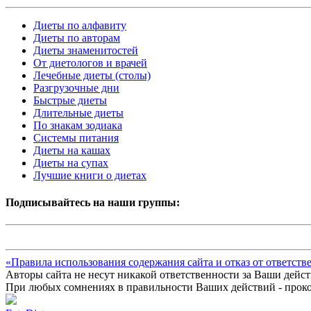
Диеты по алфавиту
Диеты по авторам
Диеты знаменитостей
От диетологов и врачей
Лечебные диеты (столы)
Разгрузочные дни
Быстрые диеты
Длительные диеты
По знакам зодиака
Системы питания
Диеты на кашах
Диеты на супах
Лучшие книги о диетах
Подписывайтесь на наши группы:
«Правила использования содержания сайта и отказ от ответств
Авторы сайта не несут никакой ответственности за Ваши дейст
При любых сомнениях в правильности Ваших действий - проко