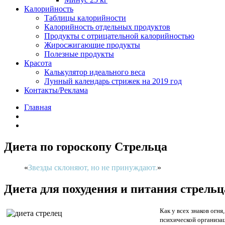
Калорийность
Таблицы калорийности
Калорийность отдельных продуктов
Продукты с отрицательной калорийностью
Жиросжигающие продукты
Полезные продукты
Красота
Калькулятор идеального веса
Лунный календарь стрижек на 2019 год
Контакты/Реклама
Главная
Диета по гороскопу Стрельца
Звезды склоняют, но не принуждают.
Диета для похудения и питания стрельц
Как у всех знаков огня
психической организа