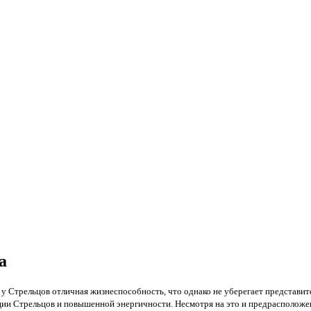
а
, у Стрельцов отличная жизнеспособность, что однако не уберегает представите
ции Стрельцов и повышенной энергичности. Несмотря на это и предрасположе