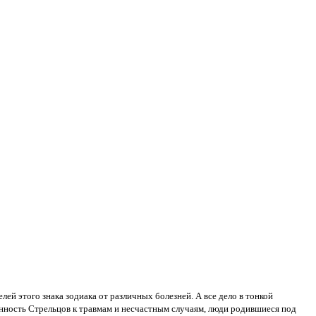
лей этого знака зодиака от различных болезней. А все дело в тонкой
нность Стрельцов к травмам и несчастным случаям, люди родившиеся под