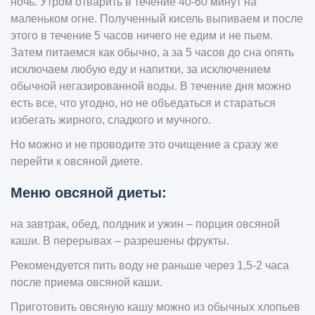
ночь. Утром отварить в течение 40-60 минут на
маленьком огне. Полученный кисель выпиваем и после
этого в течение 5 часов ничего не едим и не пьем.
Затем питаемся как обычно, а за 5 часов до сна опять
исключаем любую еду и напитки, за исключением
обычной негазированной воды. В течение дня можно
есть все, что угодно, но не объедаться и стараться
избегать жирного, сладкого и мучного.
Но можно и не проводите это очищение а сразу же
перейти к овсяной диете.
Меню овсяной диеты:
на завтрак, обед, полдник и ужин – порция овсяной
каши. В перерывах – разрешены фрукты.
Рекомендуется пить воду не раньше через 1,5-2 часа
после приема овсяной каши.
Приготовить овсяную кашу можно из обычных хлопьев