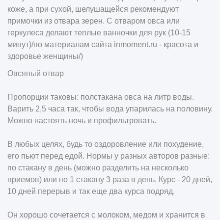
коже, а при сухой, шелушащейся рекомендуют
примочки из отвара зерен. С отваром овса или
геркулеса делают теплые ванночки для рук (10-15
минут)/по материалам сайта inmoment.ru - красота и
здоровье женщины/)
Овсяный отвар
Пропорции таковы: полстакана овса на литр воды.
Варить 2,5 часа так, чтобы вода упарилась на половину.
Можно настоять ночь и профильтровать.
В любых целях, будь то оздоровление или похудение,
его пьют перед едой. Нормы у разных авторов разные:
по стакану в день (можно разделить на несколько
приемов) или по 1 стакану 3 раза в день. Курс - 20 дней,
10 дней перерыв и так еще два курса подряд.
Он хорошо сочетается с молоком, медом и хранится в