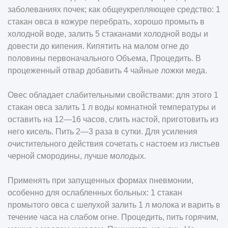
заболеваниях почек; как общеукрепляющее средство: 1
стакан овса в кожуре перебрать, хорошо промыть в
холодной воде, залить 5 стаканами холодной воды и
довести до кипения. Кипятить на малом огне до
половины первоначального Объема, Процедить. В
процеженный отвар добавить 4 чайные ложки меда.
Овес обладает слабительными свойствами: для этого 1
стакан овса залить 1 л воды комнатной температуры и
оставить на 12—16 часов, слить настой, приготовить из
него кисель. Пить 2—3 раза в сутки. Для усиления
очистительного действия сочетать с настоем из листьев
черной смородины, лучше молодых.
Применять при запущенных формах пневмонии,
особенно для ослабленных больных: 1 стакан
промытого овса с шелухой залить 1 л молока и варить в
течение часа на слабом огне. Процедить, пить горячим,