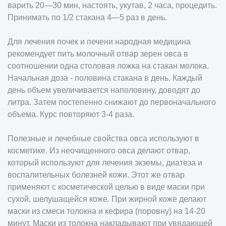
варить 20—30 мин, настоять, укутав, 2 часа, процедить.
Принимать по 1/2 стакана 4—5 раз в день.
Для лечения почек и печени народная медицина
рекомендует пить молочный отвар зерен овса в
соотношении одна столовая ложка на стакан молока.
Начальная доза - половина стакана в день. Каждый
день объем увеличивается наполовину, доводят до
литра. Затем постепенно снижают до первоначального
объема. Курс повторяют 3-4 раза.
Полезные и лечебные свойства овса используют в
косметике. Из неочищенного овса делают отвар,
который используют для лечения экземы, диатеза и
воспалительных болезней кожи. Этот же отвар
применяют с косметической целью в виде маски при
сухой, шелушащейся коже. При жирной коже делают
маски из смеси толокна и кефира (поровну) на 14-20
минут. Маски из толокна накладывают при увядающей