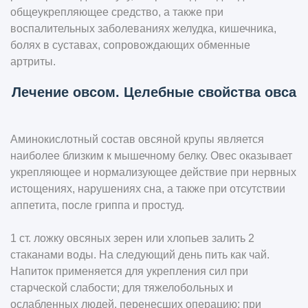
общеукрепляющее средство, а также при
воспалительных заболеваниях желудка, кишечника,
болях в суставах, сопровождающих обменные
артриты.
Лечение овсом. Целебные свойства овса
Аминокислотный состав овсяной крупы является
наиболее близким к мышечному белку. Овес оказывает
укрепляющее и нормализующее действие при нервных
истощениях, нарушениях сна, а также при отсутствии
аппетита, после гриппа и простуд.
1 ст. ложку овсяных зерен или хлопьев залить 2
стаканами воды. На следующий день пить как чай.
Напиток применяется для укрепления сил при
старческой слабости; для тяжелобольных и
ослабленных людей, перенесших операцию; при