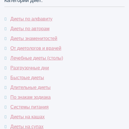
Категории диет:
Диеты по алфавиту
Диеты по авторам
Диеты знаменитостей
От диетологов и врачей
Лечебные диеты (столы)
Разгрузочные дни
Быстрые диеты
Длительные диеты
По знакам зодиака
Системы питания
Диеты на кашах
Диеты на супах