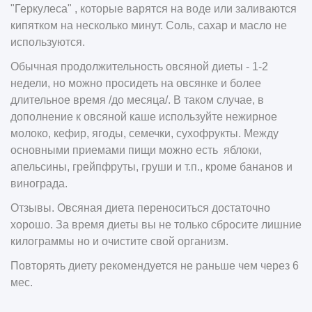
"Геркулеса" , которые варятся на воде или заливаются
кипятком на несколько минут. Соль, сахар и масло не
используются.
Обычная продолжительность овсяной диеты - 1-2
недели, но можно просидеть на овсянке и более
длительное время /до месяца/. В таком случае, в
дополнение к овсяной каше используйте нежирное
молоко, кефир, ягоды, семечки, сухофрукты. Между
основными приемами пищи можно есть яблоки,
апельсины, грейпфруты, груши и т.п., кроме бананов и
винограда.
Отзывы. Овсяная диета переноситься достаточно
хорошо. За время диеты вы не только сбросите лишние
килограммы но и очистите свой организм.
Повторять диету рекомендуется не раньше чем через 6
мес.