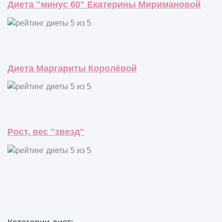
Диета "минус 60" Екатерины Миримановой
Диета Маргариты Королёвой
Рост, вес "звезд"