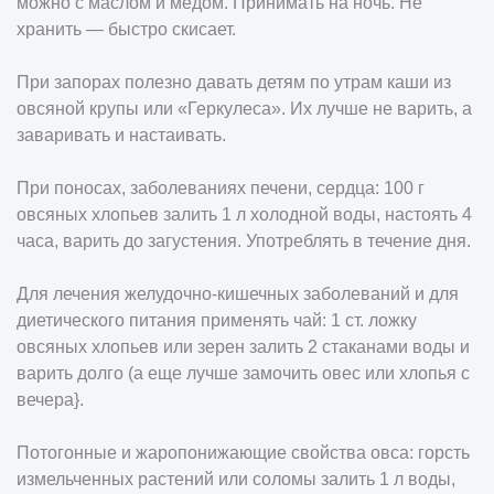
можно с маслом и медом. Принимать на ночь. Не
хранить — быстро скисает.
При запорах полезно давать детям по утрам каши из
овсяной крупы или «Геркулеса». Их лучше не варить, а
заваривать и настаивать.
При поносах, заболеваниях печени, сердца: 100 г
овсяных хлопьев залить 1 л холодной воды, настоять 4
часа, варить до загустения. Употреблять в течение дня.
Для лечения желудочно-кишечных заболеваний и для
диетического питания применять чай: 1 ст. ложку
овсяных хлопьев или зерен залить 2 стаканами воды и
варить долго (а еще лучше замочить овес или хлопья с
вечера}.
Потогонные и жаропонижающие свойства овса: горсть
измельченных растений или соломы залить 1 л воды,