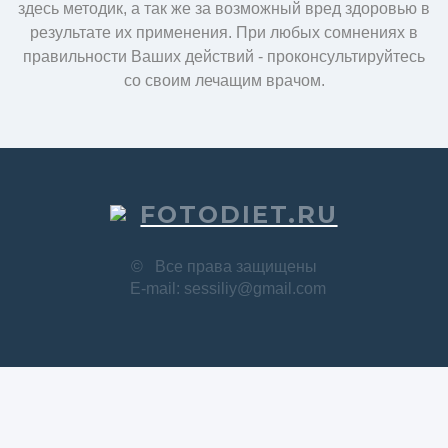
здесь методик, а так же за возможный вред здоровью в
результате их применения. При любых сомнениях в
правильности Ваших действий - проконсультируйтесь
со своим лечащим врачом.
FOTODIET.RU
©
Все права защищены
E-mail: sessiliy@gmail.com