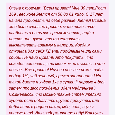
Отзыв с форума:
"Всем привет! Мне 30 лет.Рост
169 , вес колеблется от 58 до 61 кило. С 17 лет
начала пробовать на себе разные диеты! Всегда
это было очень не просто, мало того , что
слабость и есть все время хочется , ещё и
постоянно нужно что то готовить ,
высчитывать граммы и калории. Когда я
открыла для себя ГД эти проблемы ушли сами
собой! Не надо думать ,что покупать, что
сегодня готовить,что мне можно съесть ,а что
нельзя...Все просто! Ничего нельзя кроме : вода,
кефир 1%, чай зелёный, гречка запаренная ! На
такой диете я худею 1кг в сутки !( первые 4 дня,
затем процесс похудения идёт медленнее )
Сомневаюсь,что можно так же стремительно
худеть если добавлять другие продукты, или
добавлять в рацион сахар, мёд, соль, соусы
соевые и тд. Это задерживаете воду! Вся суть