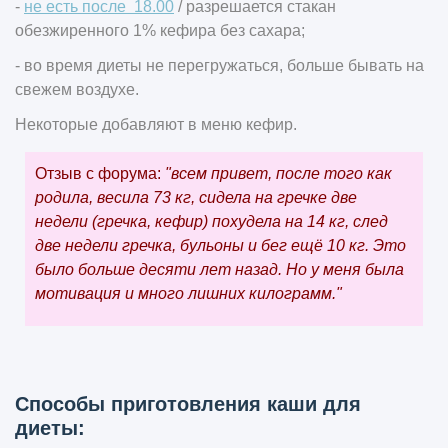
-
не есть после 18.00
/ разрешается стакан
обезжиренного 1% кефира без сахара;
- во время диеты не перегружаться, больше бывать на
свежем воздухе.
Некоторые добавляют в меню кефир.
Отзыв с форума:
"всем привет, после того как
родила, весила 73 кг, сидела на гречке две
недели (гречка, кефир) похудела на 14 кг, след
две недели гречка, бульоны и бег ещё 10 кг. Это
было больше десяти лет назад. Но у меня была
мотивация и много лишних килограмм."
Способы приготовления каши для
диеты: