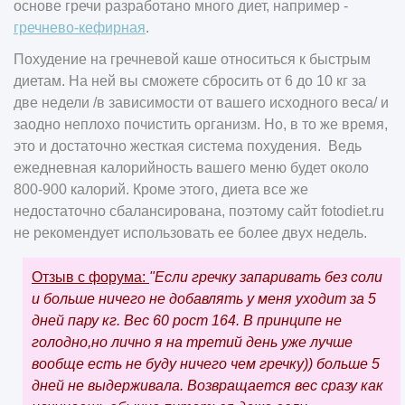
основе гречи разработано много диет, например -
гречнево-кефирная
.
Похудение на гречневой каше относиться к быстрым
диетам. На ней вы сможете сбросить от 6 до 10 кг за
две недели /в зависимости от вашего исходного веса/ и
заодно неплохо почистить организм. Но, в то же время,
это и достаточно жесткая система похудения. Ведь
ежедневная калорийность вашего меню будет около
800-900 калорий. Кроме этого, диета все же
недостаточно сбалансирована, поэтому сайт
fotodiet.ru
не рекомендует использовать ее более двух недель.
Отзыв с форума:
"Если гречку запаривать без соли
и больше ничего не добавлять у меня уходит за 5
дней пару кг. Вес 60 рост 164. В принципе не
голодно,но лично я на третий день уже лучше
вообще есть не буду ничего чем гречку)) больше 5
дней не выдерживала. Возвращается вес сразу как