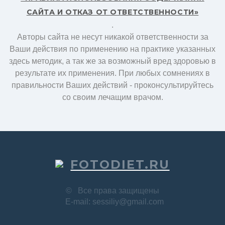
САЙТА И ОТКАЗ ОТ ОТВЕТСТВЕННОСТИ»
.
Авторы сайта не несут никакой ответственности за
Ваши действия по применению на практике указанных
здесь методик, а так же за возможный вред здоровью в
результате их применения. При любых сомнениях в
правильности Ваших действий - проконсультируйтесь
со своим лечащим врачом.
FOTODIET.RU
©
Все права защищены
E-mail: sessiliy@gmail.com