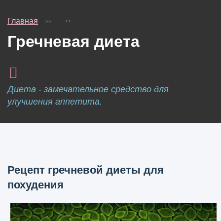
Главная
Гречневая диета
Диета - замечательное средство для
улучшения аппетита.
Рецепт гречневой диеты для
похудения