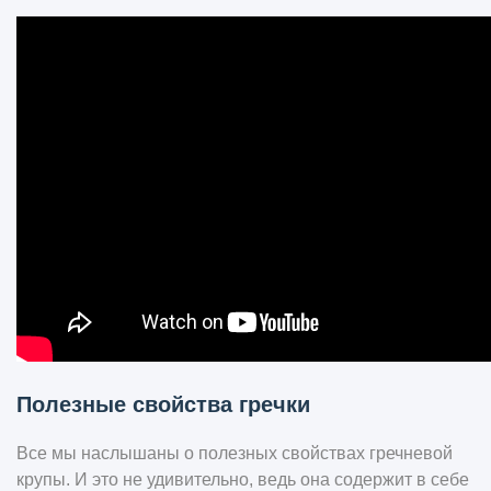
Полезные свойства гречки
Все мы наслышаны о полезных свойствах гречневой
крупы. И это не удивительно, ведь она содержит в себе