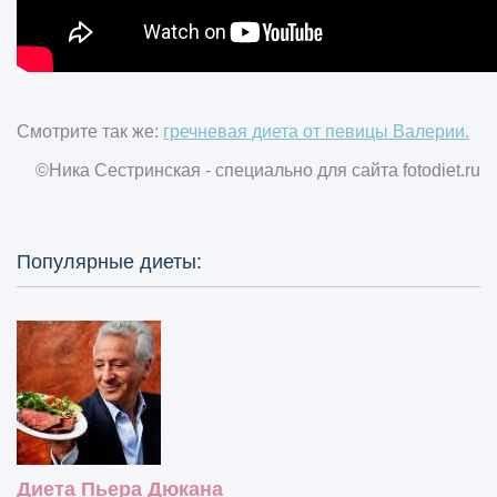
Смотрите так же:
гречневая диета от певицы Валерии.
©Ника Сестринская - специально для сайта
fotodiet.ru
Популярные диеты:
Диета Пьера Дюкана