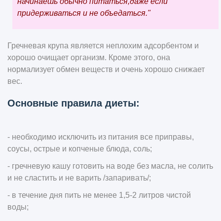
начинаешь обычно питаться,даже если
придерживаться и не объедаться."
Гречневая крупа является неплохим адсорбентом и
хорошо очищает организм. Кроме этого, она
нормализует обмен веществ и очень хорошо снижает
вес.
Основные правила диеты:
- необходимо исключить из питания все приправы,
соусы, острые и копченые блюда, соль;
- гречневую кашу готовить на воде без масла, не солить
и не сластить и не варить /запаривать/;
- в течение дня пить не менее 1,5-2 литров чистой
воды;