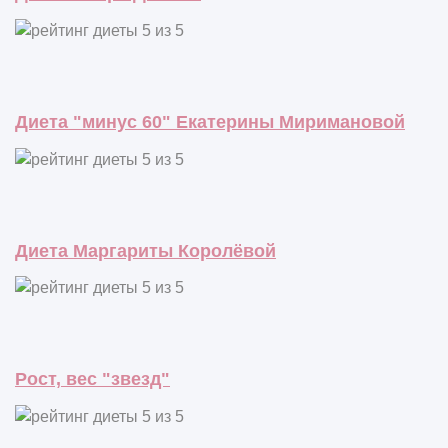
Диета "минус 60" Екатерины Миримановой
Диета Маргариты Королёвой
Рост, вес "звезд"