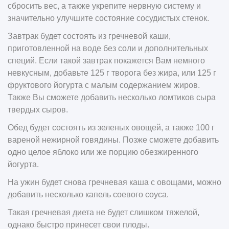
сбросить вес, а также укрепите нервную систему и
значительно улучшите состояние сосудистых стенок.
Завтрак будет состоять из гречневой каши,
приготовленной на воде без соли и дополнительных
специй. Если такой завтрак покажется Вам немного
невкусным, добавьте 125 г творога без жира, или 125 г
фруктового йогурта с малым содержанием жиров.
Также Вы сможете добавить несколько ломтиков сыра
твердых сыров.
Обед будет состоять из зеленых овощей, а также 100 г
вареной нежирной говядины. Позже сможете добавить
одно целое яблоко или же порцию обезжиренного
йогурта.
На ужин будет снова гречневая каша с овощами, можно
добавить несколько капель соевого соуса.
Такая гречневая диета не будет слишком тяжелой,
однако быстро принесет свои плоды.