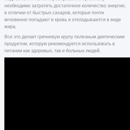
необходимо затратить достаточное количество энергии,
в отличии от быстрых сахаров, которые почти
мгновенно попадают в кровь и откладываются в виде
жира.
Все это делает гречневую крупу полезным диетическим
продуктом, которую рекомендуется использовать в
питании как здоровых, так и больных людей.