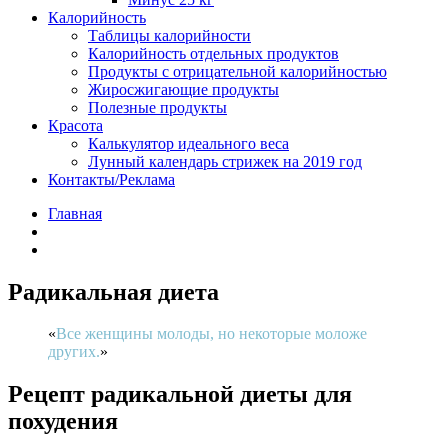
Калорийность
Таблицы калорийности
Калорийность отдельных продуктов
Продукты с отрицательной калорийностью
Жиросжигающие продукты
Полезные продукты
Красота
Калькулятор идеального веса
Лунный календарь стрижек на 2019 год
Контакты/Реклама
Главная
Радикальная диета
Все женщины молоды, но некоторые моложе
других.
Рецепт радикальной диеты для
похудения