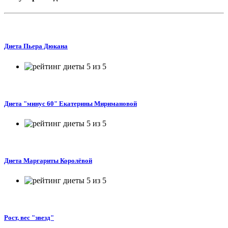
Диета Пьера Дюкана
Диета "минус 60" Екатерины Миримановой
Диета Маргариты Королёвой
Рост, вес "звезд"