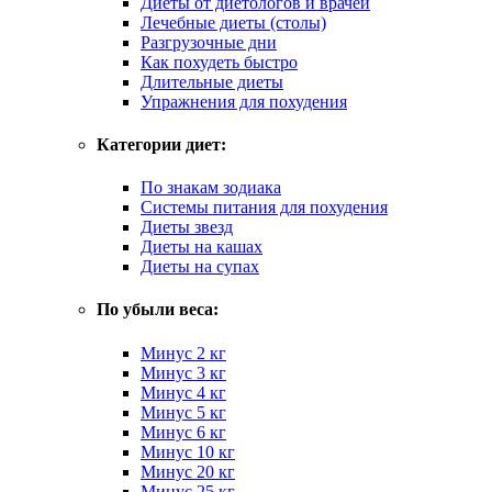
Диеты от диетологов и врачей
Лечебные диеты (столы)
Разгрузочные дни
Как похудеть быстро
Длительные диеты
Упражнения для похудения
Категории диет:
По знакам зодиака
Системы питания для похудения
Диеты звезд
Диеты на кашах
Диеты на супах
По убыли веса:
Минус 2 кг
Минус 3 кг
Минус 4 кг
Минус 5 кг
Минус 6 кг
Минус 10 кг
Минус 20 кг
Минус 25 кг