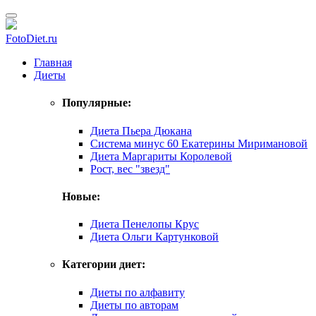
FotoDiet.ru
Главная
Диеты
Популярные:
Диета Пьера Дюкана
Система минус 60 Екатерины Миримановой
Диета Маргариты Королевой
Рост, вес "звезд"
Новые:
Диета Пенелопы Крус
Диета Ольги Картунковой
Категории диет:
Диеты по алфавиту
Диеты по авторам