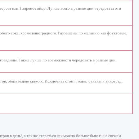
 творога или 1 вареное яйцо. Лучше всего в разные дни чередовать эти
 любого сока, кроме виноградного. Разрешены по желанию как фруктовые,
и говядины. Также лучше по возможности чередовать в разные дни.
тов, обязательно свежих. Исключить стоит только бананы и виноград.
тров в день/, а так же стараться как можно больше бывать на свежем