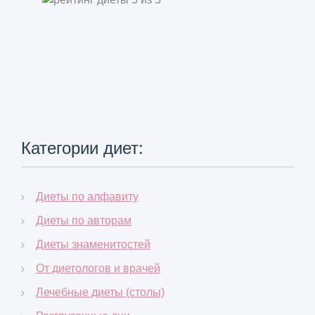
Категории диет:
Диеты по алфавиту
Диеты по авторам
Диеты знаменитостей
От диетологов и врачей
Лечебные диеты (столы)