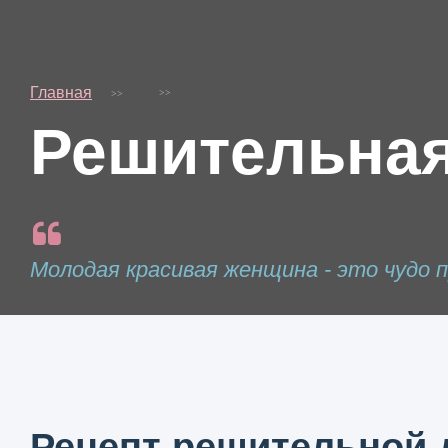
Главная
Решительная
Молодая красивая женщина - это чудо п
Рецепт решительной 