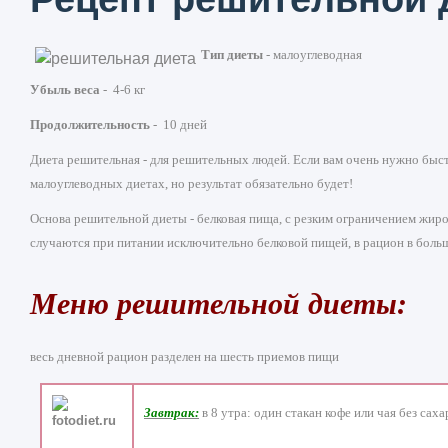
Тип диеты
- малоуглеводная
Убыль веса
- 4-6 кг
Продолжительность
- 10 дней
Диета решительная - для решительных людей. Если вам очень нужно быстро
малоуглеводных диетах, но результат обязательно будет!
Основа решительной диеты - белковая пища, с резким ограничением жиров 
случаются при питании исключительно белковой пищей, в рацион в боль
Меню решительной диеты:
весь дневной рацион разделен на шесть приемов пищи
Завтрак:
в 8 утра: один стакан кофе или чая без саха