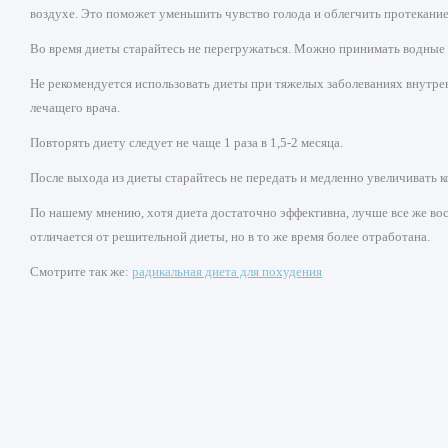
воздухе. Это поможет уменьшить чувство голода и облегчить протекание
Во время диеты старайтесь не перегружаться. Можно принимать водные
Не рекомендуется использовать диеты при тяжелых заболеваниях внутре
лечащего врача.
Повторять диету следует не чаще 1 раза в 1,5-2 месяца.
После выхода из диеты старайтесь не передать и медленно увеличивать к
По нашему мнению, хотя диета достаточно эффективна, лучше все же во
отличается от решительной диеты, но в то же время более отработана.
Смотрите так же:
радикальная диета для похудения