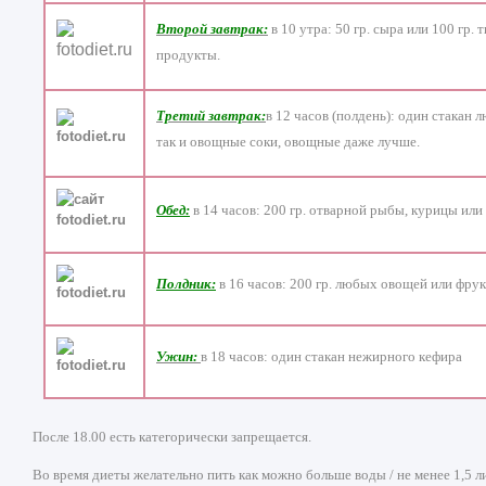
Второй завтрак:
в 10 утра: 50 гр. сыра или 100 гр.
продукты.
Третий
завтрак:
в 12 часов (полдень): один стакан
так и овощные соки, овощные даже лучше.
Обед:
в 14 часов: 200 гр. отварной рыбы, курицы ил
Полдник:
в 16 часов: 200 гр. любых овощей или фрук
Ужин:
в 18 часов: один стакан нежирного кефира
После 18.00 есть категорически запрещается.
Во время диеты желательно пить как можно больше воды / не менее 1,5 ли