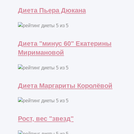
Диета Пьера Дюкана
Диета "минус 60" Екатерины
Миримановой
Диета Маргариты Королёвой
Рост, вес "звезд"